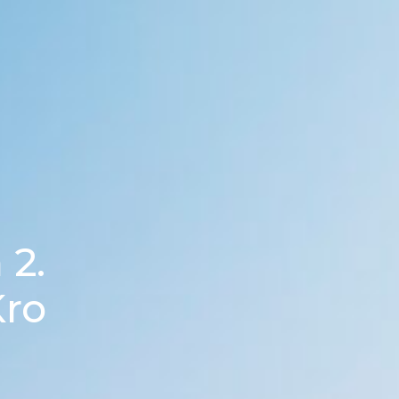
 2.
Kro