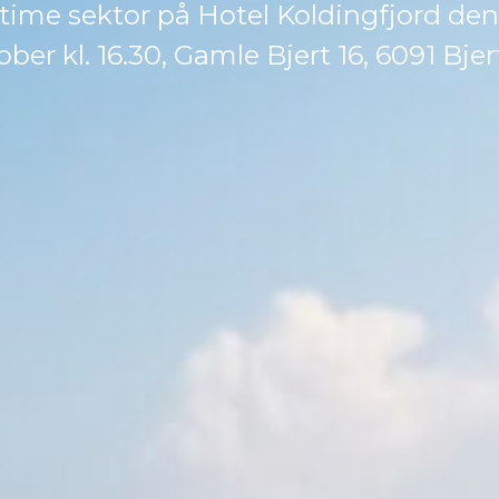
time sektor på Hotel Koldingfjord den
ober kl. 16.30, Gamle Bjert 16, 6091 Bjer