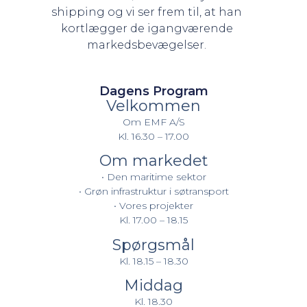
shipping og vi ser frem til, at han
kortlægger de igangværende
markedsbevægelser.
Dagens Program
Velkommen
Om EMF A/S
Kl. 16.30 – 17.00
Om markedet
• Den maritime sektor
• Grøn infrastruktur i søtransport
• Vores projekter
Kl. 17.00 – 18.15
Spørgsmål
Kl. 18.15 – 18.30
Middag
Kl. 18.30