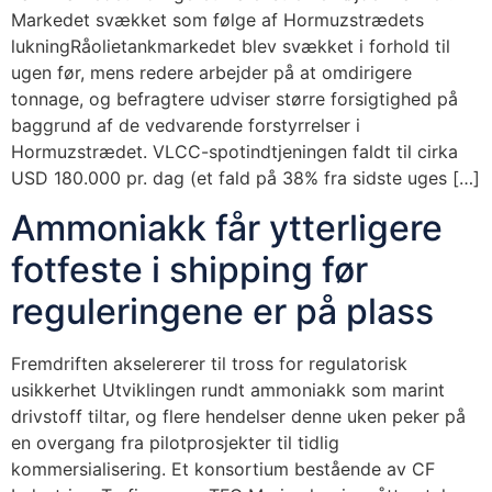
Markedet svækket som følge af Hormuzstrædets
lukningRåolietankmarkedet blev svækket i forhold til
ugen før, mens redere arbejder på at omdirigere
tonnage, og befragtere udviser større forsigtighed på
baggrund af de vedvarende forstyrrelser i
Hormuzstrædet. VLCC-spotindtjeningen faldt til cirka
USD 180.000 pr. dag (et fald på 38% fra sidste uges […]
Ammoniakk får ytterligere
fotfeste i shipping før
reguleringene er på plass
Fremdriften akselererer til tross for regulatorisk
usikkerhet Utviklingen rundt ammoniakk som marint
drivstoff tiltar, og flere hendelser denne uken peker på
en overgang fra pilotprosjekter til tidlig
kommersialisering. Et konsortium bestående av CF