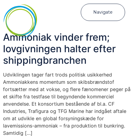
Navigate
Ammoniak vinder frem;
lovgivningen halter efter
shippingbranchen
Udviklingen tager fart trods politisk usikkerhed
Ammoniakkens momentum som skibsbrændstof
fortsætter med at vokse, og flere fænomener peger på
et skifte fra testfase til begyndende kommerciel
anvendelse. Et konsortium bestående af bl.a. CF
Industries, Trafigura og TFG Marine har indgået aftale
om at udvikle en global forsyningskæde for
lavemissions-ammoniak – fra produktion til bunkring.
Samtidig […]