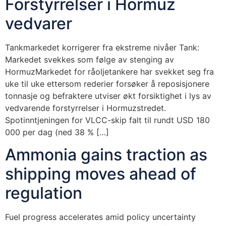
Forstyrrelser i Hormuz
vedvarer
Tankmarkedet korrigerer fra ekstreme nivåer Tank:
Markedet svekkes som følge av stenging av
HormuzMarkedet for råoljetankere har svekket seg fra
uke til uke ettersom rederier forsøker å reposisjonere
tonnasje og befraktere utviser økt forsiktighet i lys av
vedvarende forstyrrelser i Hormuzstredet.
Spotinntjeningen for VLCC-skip falt til rundt USD 180
000 per dag (ned 38 % […]
Ammonia gains traction as
shipping moves ahead of
regulation
Fuel progress accelerates amid policy uncertainty