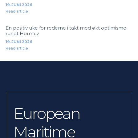
19. JUNI 2026
Read article
En positiv uke for rederne i takt med økt optimisme
rundt Hormuz
19. JUNI 2026
Read article
European
Maritime