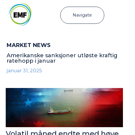
Navigate
MARKET NEWS
Amerikanske sanksjoner utløste kraftig
ratehopp i januar
januar 31, 2025
Volatil måned endte med høye