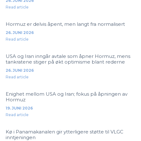
26. JUNI 2026
Read article
Hormuz er delvis åpent, men langt fra normalisert
26. JUNI 2026
Read article
USA og Iran inngår avtale som åpner Hormuz, mens
tankratene stiger på økt optimisme blant rederne
26. JUNI 2026
Read article
Enighet mellom USA og Iran; fokus på åpningen av
Hormuz
19. JUNI 2026
Read article
Kø i Panamakanalen gir ytterligere støtte til VLGC
inntjeningen