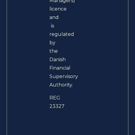
Managers)
licence
and
is
regulated
by
the
Danish
Financial
Supervisory
Authority.
REG
23327