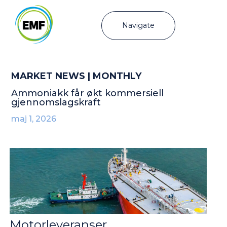
Navigate
MARKET NEWS | MONTHLY
Ammoniakk får økt kommersiell
gjennomslagskraft
maj 1, 2026
Motorleveranser,