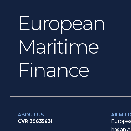
European
Maritime
Finance
ABOUT US
AIFM-L
CVR 39635631
Europea
has an A