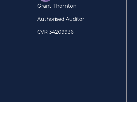
Grant Thornton
Authorised Auditor
CVR 34209936