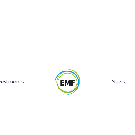
vestments
News