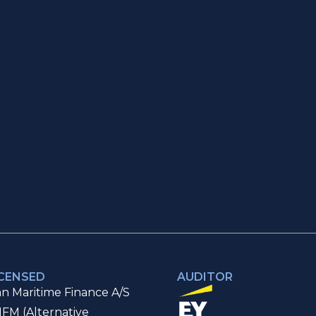
ICENSED
AUDITOR
n Maritime Finance A/S
IFM (Alternative