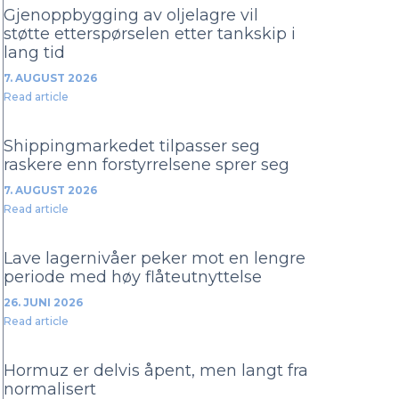
Gjenoppbygging av oljelagre vil
støtte etterspørselen etter tankskip i
lang tid
7. AUGUST 2026
Read article
Shippingmarkedet tilpasser seg
raskere enn forstyrrelsene sprer seg
7. AUGUST 2026
Read article
Lave lagernivåer peker mot en lengre
periode med høy flåteutnyttelse
26. JUNI 2026
Read article
Hormuz er delvis åpent, men langt fra
normalisert