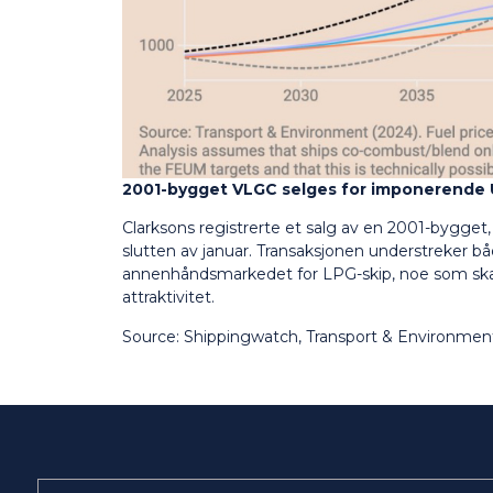
2001-bygget VLGC selges for
imponerende
Clarksons registrerte et salg av en 2001-bygget
slutten av januar. Transaksjonen understreker bå
annenhåndsmarkedet for LPG-skip, noe som ska
attraktivitet.
Source: Shippingwatch, Transport & Environment