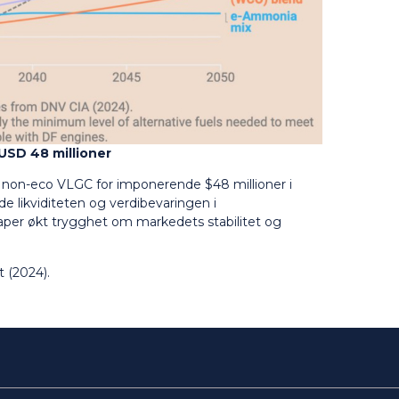
 USD
48 millioner
, non-eco VLGC for imponerende $48 millioner i
de likviditeten og verdibevaringen i
per økt trygghet om markedets stabilitet og
 (2024).