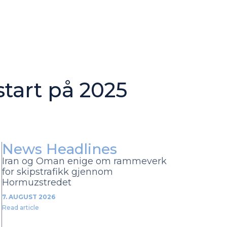
tart på 2025
News Headlines
Iran og Oman enige om rammeverk
for skipstrafikk gjennom
Hormuzstredet
7. AUGUST 2026
Read article