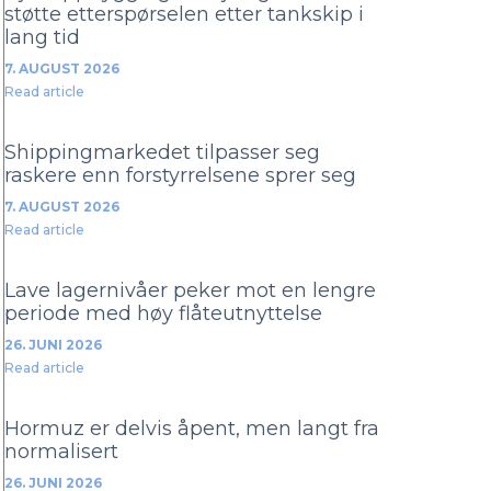
støtte etterspørselen etter tankskip i
lang tid
7. AUGUST 2026
Read article
Shippingmarkedet tilpasser seg
raskere enn forstyrrelsene sprer seg
7. AUGUST 2026
Read article
Lave lagernivåer peker mot en lengre
periode med høy flåteutnyttelse
26. JUNI 2026
Read article
Hormuz er delvis åpent, men langt fra
normalisert
26. JUNI 2026