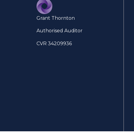
Grant Thornton
Authorised Auditor
CVR 34209936