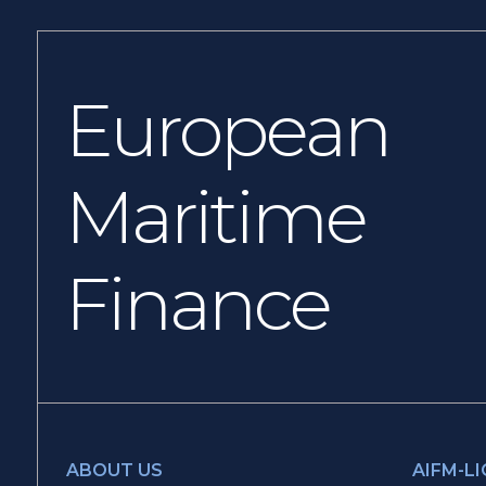
European
Maritime
Finance
ABOUT US
AIFM-L