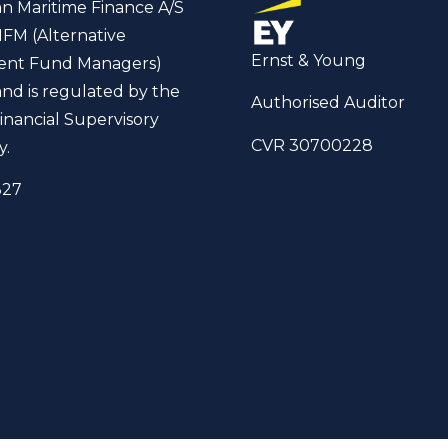
n Maritime Finance A/S
IFM (Alternative
Ernst & Young
ent Fund Managers)
and is regulated by the
Authorised Auditor
inancial Supervisory
CVR 30700228
y.
327