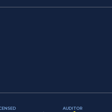
ICENSED
AUDITOR