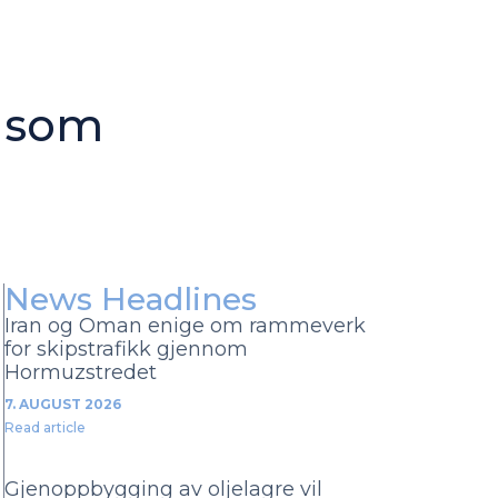
k som
News Headlines
Iran og Oman enige om rammeverk
for skipstrafikk gjennom
Hormuzstredet
7. AUGUST 2026
Read article
Gjenoppbygging av oljelagre vil