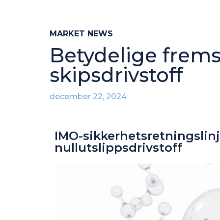
MARKET NEWS
Betydelige frem
skipsdrivstoff
december 22, 2024
IMO-sikkerhetsretningslinj
nullutslippsdrivstoff