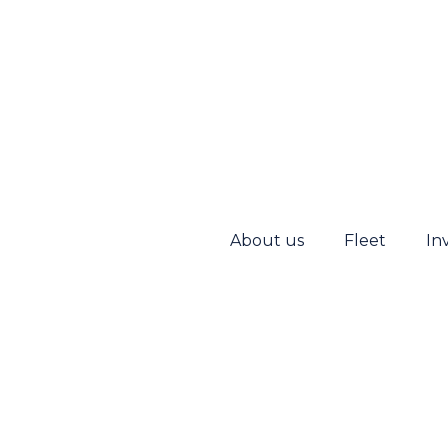
About us
Fleet
In