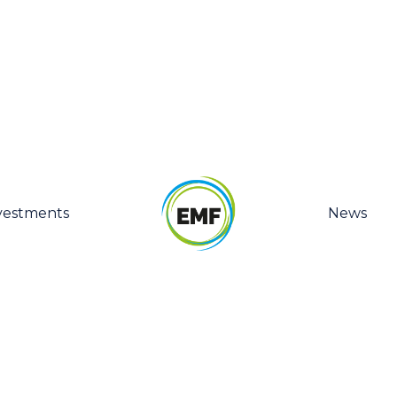
vestments
News