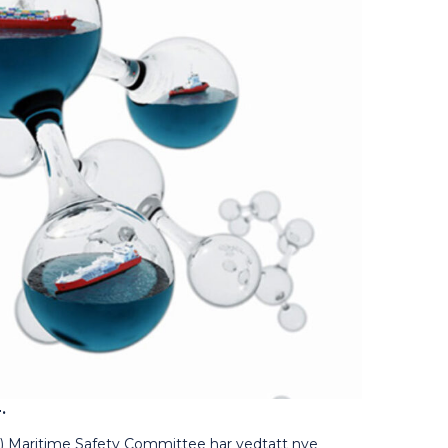
4.
O) Maritime Safety Committee har vedtatt nye