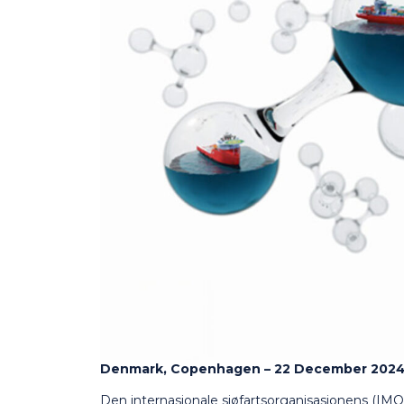
Denmark, Copenhagen – 22 December 202
Den internasjonale sjøfartsorganisasjonens (IM