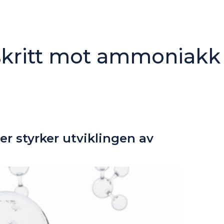
skritt mot ammoniak
er styrker utviklingen av