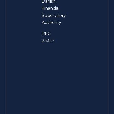
Danish
Financial
Supervisory
Authority.
REG
23327