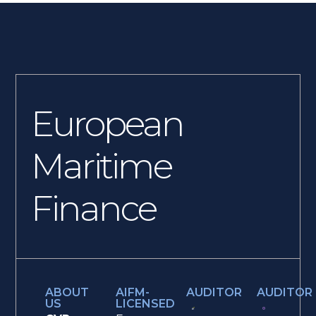
European
Maritime
Finance
ABOUT
AIFM-
AUDITOR
AUDITOR
US
LICENSED