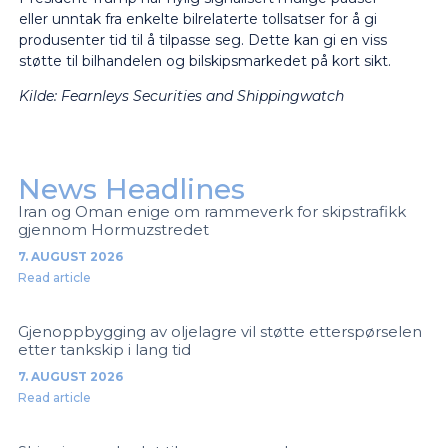
eller unntak fra enkelte bilrelaterte tollsatser for å gi
produsenter tid til å tilpasse seg. Dette kan gi en viss
støtte til bilhandelen og bilskipsmarkedet på kort sikt.
Kilde: Fearnleys Securities and Shippingwatch
News Headlines
Iran og Oman enige om rammeverk for skipstrafikk
gjennom Hormuzstredet
7. AUGUST 2026
Read article
Gjenoppbygging av oljelagre vil støtte etterspørselen
etter tankskip i lang tid
7. AUGUST 2026
Read article