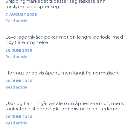
Shippingmarkedet tilpasser seg raskere enn
forstyrrelsene sprer seg
7. AUGUST 2026
Read article
Lave lagernivåer peker mot en lengre periode med
høy flåteutnyttelse
26. JUNI 2026
Read article
Hormuz er delvis åpent, men langt fra normalisert
26. JUNI 2026
Read article
USA og Iran inngår avtale som åpner Hormuz, mens
tankratene stiger på økt optimisme blant rederne
26. JUNI 2026
Read article