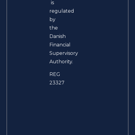
is
regulated
by
the
Danish
Financial
Supervisory
Authority.
REG
23327