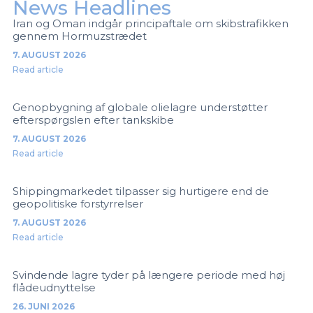
News Headlines
Iran og Oman indgår principaftale om skibstrafikken
gennem Hormuzstrædet
7. AUGUST 2026
Read article
Genopbygning af globale olielagre understøtter
efterspørgslen efter tankskibe
7. AUGUST 2026
Read article
Shippingmarkedet tilpasser sig hurtigere end de
geopolitiske forstyrrelser
7. AUGUST 2026
Read article
Svindende lagre tyder på længere periode med høj
flådeudnyttelse
26. JUNI 2026