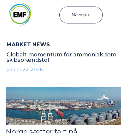
Navigate
MARKET NEWS
Globalt momentum for ammoniak som
skibsbrændstof
januar 22, 2026
Norge sætter fart på