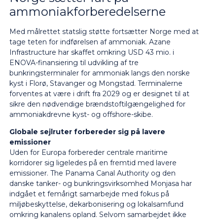
ammoniakforberedelserne
Med målrettet statslig støtte fortsætter Norge med at
tage teten for indførelsen af ammoniak. Azane
Infrastructure har skaffet omkring USD 43 mio. i
ENOVA-finansiering til udvikling af tre
bunkringsterminaler for ammoniak langs den norske
kyst i Florø, Stavanger og Mongstad. Terminalerne
forventes at være i drift fra 2029 og er designet til at
sikre den nødvendige brændstoftilgængelighed for
ammoniakdrevne kyst- og offshore-skibe.
Globale sejlruter forbereder sig på lavere
emissioner
Uden for Europa forbereder centrale maritime
korridorer sig ligeledes på en fremtid med lavere
emissioner. The Panama Canal Authority og den
danske tanker- og bunkringsvirksomhed Monjasa har
indgået et femårigt samarbejde med fokus på
miljøbeskyttelse, dekarbonisering og lokalsamfund
omkring kanalens opland. Selvom samarbejdet ikke