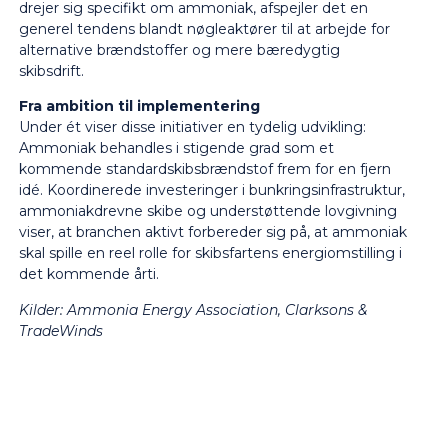
drejer sig specifikt om ammoniak, afspejler det en
generel tendens blandt nøgleaktører til at arbejde for
alternative brændstoffer og mere bæredygtig
skibsdrift.
Fra ambition til implementering
Under ét viser disse initiativer en tydelig udvikling:
Ammoniak behandles i stigende grad som et
kommende standardskibsbrændstof frem for en fjern
idé. Koordinerede investeringer i bunkringsinfrastruktur,
ammoniakdrevne skibe og understøttende lovgivning
viser, at branchen aktivt forbereder sig på, at ammoniak
skal spille en reel rolle for skibsfartens energiomstilling i
det kommende årti.
Kilder: Ammonia Energy Association, Clarksons &
TradeWinds