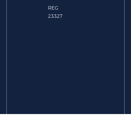
REG
23327