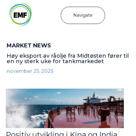
Navigate
MARKET NEWS
Høy eksport av råolje fra Midtøsten fører til
en ny sterk uke for tankmarkedet
november 25, 2025
Positiv utvikling i Kina og India