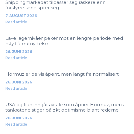
Shippingmarkedet tilpasser seg raskere enn
forstyrrelsene sprer seg
7. AUGUST 2026
Read article
Lave lagernivåer peker mot en lengre periode med
høy flåteutnyttelse
26. JUNI 2026
Read article
Hormuz er delvis åpent, men langt fra normalisert
26. JUNI 2026
Read article
USA og Iran inngår avtale som åpner Hormuz, mens
tankratene stiger på økt optimisme blant rederne
26. JUNI 2026
Read article