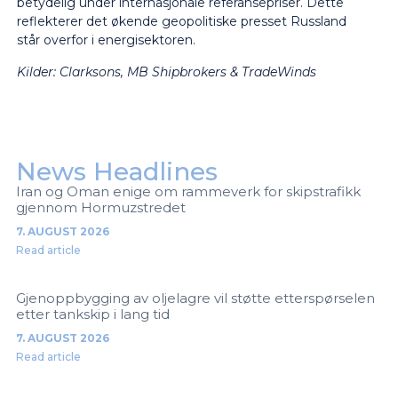
betydelig under internasjonale referansepriser. Dette
reflekterer det økende geopolitiske presset Russland
står overfor i energisektoren.
Kilder: Clarksons, MB Shipbrokers & TradeWinds
News Headlines
Iran og Oman enige om rammeverk for skipstrafikk
gjennom Hormuzstredet
7. AUGUST 2026
Read article
Gjenoppbygging av oljelagre vil støtte etterspørselen
etter tankskip i lang tid
7. AUGUST 2026
Read article