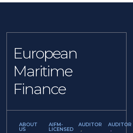
European
Maritime
Finance
ABOUT
AIFM-
AUDITOR
AUDITOR
US
LICENSED