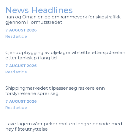
News Headlines
Iran og Oman enige om rammeverk for skipstrafikk
gjennom Hormuzstredet
7. AUGUST 2026
Read article
Gjenoppbygging av oljelagre vil støtte etterspørselen
etter tankskip i lang tid
7. AUGUST 2026
Read article
Shippingmarkedet tilpasser seg raskere enn
forstyrrelsene sprer seg
7. AUGUST 2026
Read article
Lave lagernivåer peker mot en lengre periode med
høy flåteutnyttelse