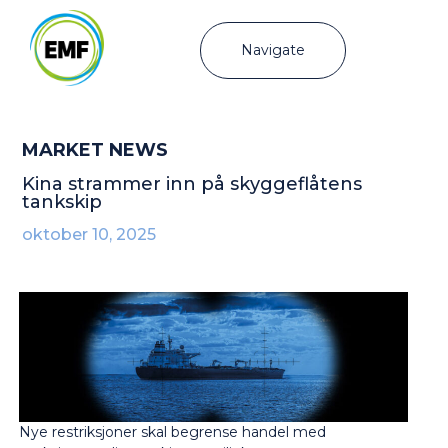
Navigate
MARKET NEWS
Kina strammer inn på skyggeflåtens
tankskip
oktober 10, 2025
Nye restriksjoner skal begrense handel med