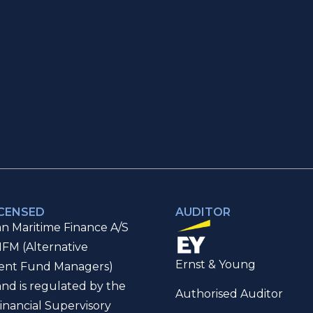
ICENSED
AUDITOR
n Maritime Finance A/S
IFM (Alternative
Ernst & Young
ent Fund Managers)
and is regulated by the
Authorised Auditor
inancial Supervisory