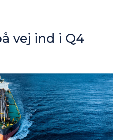
å vej ind i Q4