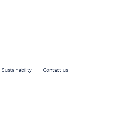
Sustainability
Contact us