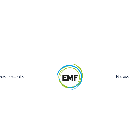
vestments
News