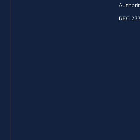
Authorit
REG 23