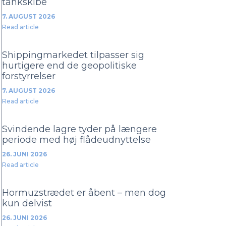
tankskibe
7. AUGUST 2026
Read article
Shippingmarkedet tilpasser sig
hurtigere end de geopolitiske
forstyrrelser
7. AUGUST 2026
Read article
Svindende lagre tyder på længere
periode med høj flådeudnyttelse
26. JUNI 2026
Read article
Hormuzstrædet er åbent – men dog
kun delvist
26. JUNI 2026