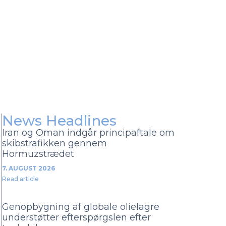
News Headlines
Iran og Oman indgår principaftale om
skibstrafikken gennem
Hormuzstrædet
7. AUGUST 2026
Read article
Genopbygning af globale olielagre
understøtter efterspørgslen efter