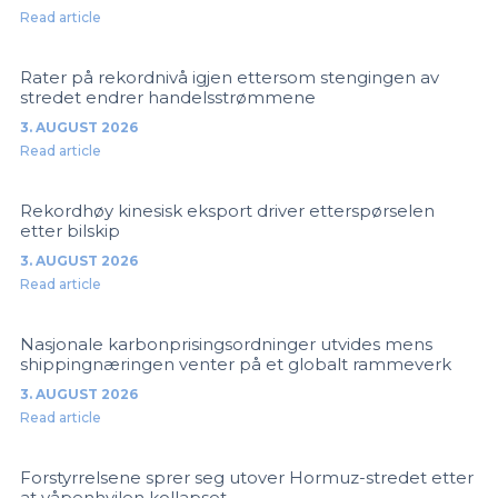
Read article
Rater på rekordnivå igjen ettersom stengingen av
stredet endrer handelsstrømmene
3. AUGUST 2026
Read article
Rekordhøy kinesisk eksport driver etterspørselen
etter bilskip
3. AUGUST 2026
Read article
Nasjonale karbonprisingsordninger utvides mens
shippingnæringen venter på et globalt rammeverk
3. AUGUST 2026
Read article
Forstyrrelsene sprer seg utover Hormuz-stredet etter
at våpenhvilen kollapset