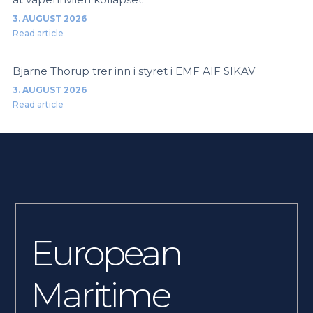
3. AUGUST 2026
Read article
Bjarne Thorup trer inn i styret i EMF AIF SIKAV
3. AUGUST 2026
Read article
European
Maritime