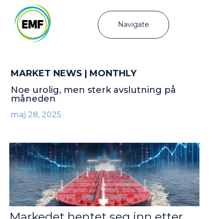
Navigate
MARKET NEWS | MONTHLY
Noe urolig, men sterk avslutning på
måneden
maj 28, 2025
Markedet hentet seg inn etter