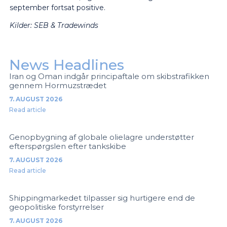
september fortsat positive.
Kilder: SEB & Tradewinds
News Headlines
Iran og Oman indgår principaftale om skibstrafikken
gennem Hormuzstrædet
7. AUGUST 2026
Read article
Genopbygning af globale olielagre understøtter
efterspørgslen efter tankskibe
7. AUGUST 2026
Read article
Shippingmarkedet tilpasser sig hurtigere end de
geopolitiske forstyrrelser
7. AUGUST 2026