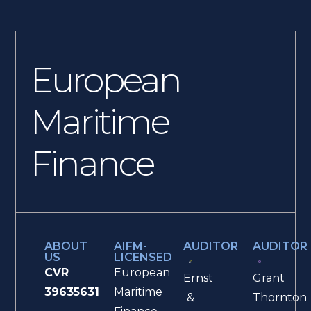
European
Maritime
Finance
ABOUT
AIFM-
AUDITOR
AUDITOR
US
LICENSED
CVR
European
Ernst
Grant
39635631
Maritime
&
Thornton