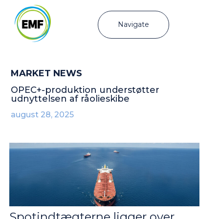
Navigate
MARKET NEWS
OPEC+-produktion understøtter
udnyttelsen af råolieskibe
august 28, 2025
Spotindtægterne ligger over