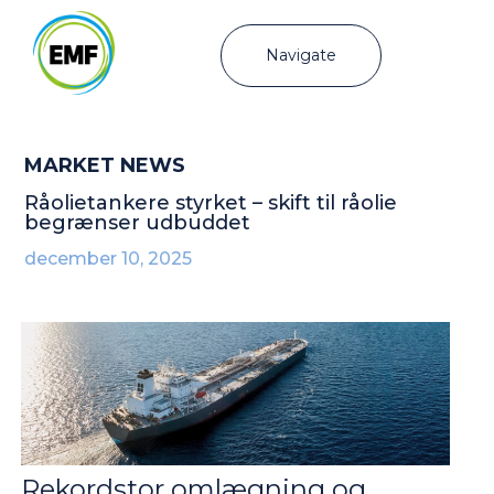
Navigate
MARKET NEWS
Råolietankere styrket – skift til råolie
begrænser udbuddet
december 10, 2025
Rekordstor omlægning og