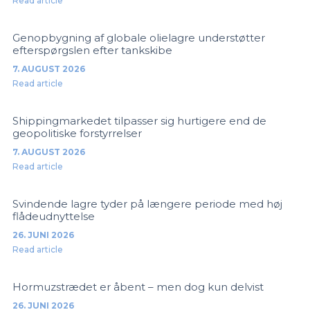
Read article
Genopbygning af globale olielagre understøtter
efterspørgslen efter tankskibe
7. AUGUST 2026
Read article
Shippingmarkedet tilpasser sig hurtigere end de
geopolitiske forstyrrelser
7. AUGUST 2026
Read article
Svindende lagre tyder på længere periode med høj
flådeudnyttelse
26. JUNI 2026
Read article
Hormuzstrædet er åbent – men dog kun delvist
26. JUNI 2026