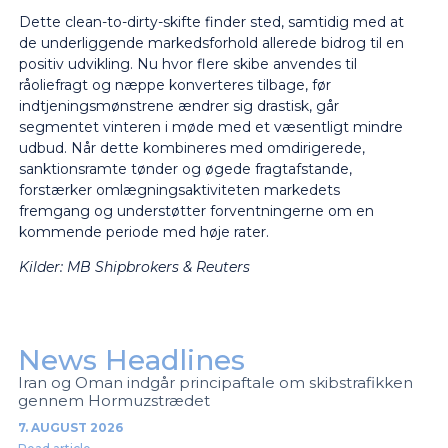
Dette clean-to-dirty-skifte finder sted, samtidig med at
de underliggende markedsforhold allerede bidrog til en
positiv udvikling. Nu hvor flere skibe anvendes til
råoliefragt og næppe konverteres tilbage, før
indtjeningsmønstrene ændrer sig drastisk, går
segmentet vinteren i møde med et væsentligt mindre
udbud. Når dette kombineres med omdirigerede,
sanktionsramte tønder og øgede fragtafstande,
forstærker omlægningsaktiviteten markedets
fremgang og understøtter forventningerne om en
kommende periode med høje rater.
Kilder: MB Shipbrokers & Reuters
News Headlines
Iran og Oman indgår principaftale om skibstrafikken
gennem Hormuzstrædet
7. AUGUST 2026