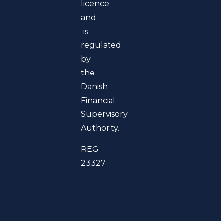
licence
and
is
regulated
by
the
Danish
Financial
Supervisory
Authority.
REG
23327