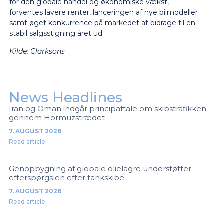
for den globale handel og økonomiske vækst,
forventes lavere renter, lanceringen af nye bilmodeller
samt øget konkurrence på markedet at bidrage til en
stabil salgsstigning året ud.
Kilde:
Clarksons
News Headlines
Iran og Oman indgår principaftale om skibstrafikken
gennem Hormuzstrædet
7. AUGUST 2026
Read article
Genopbygning af globale olielagre understøtter
efterspørgslen efter tankskibe
7. AUGUST 2026
Read article