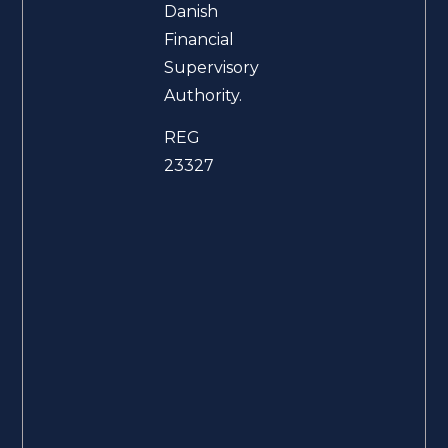
Danish
Financial
Supervisory
Authority.
REG
23327