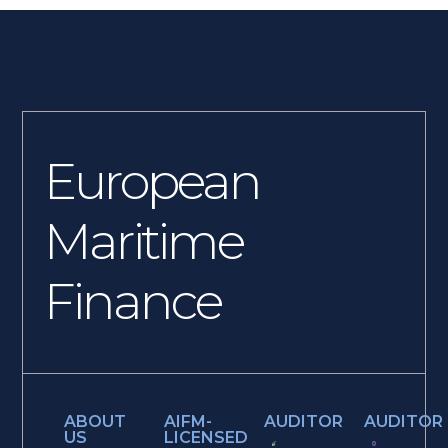
European
Maritime
Finance
ABOUT
AIFM-
AUDITOR
AUDITOR
US
LICENSED