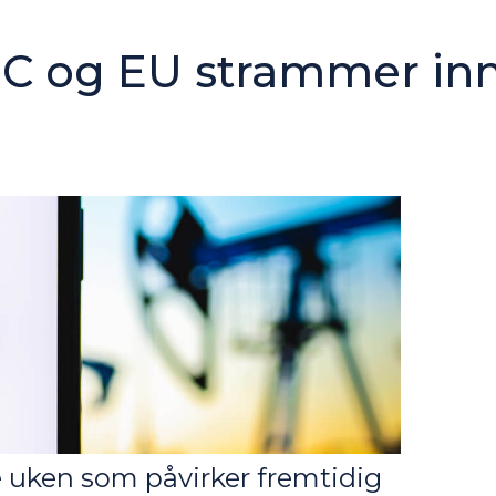
EC og EU strammer in
e uken som påvirker fremtidig