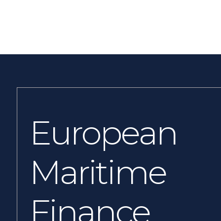
European
Maritime
Finance