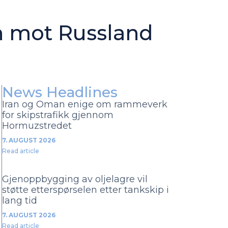
n mot Russland
News Headlines
Iran og Oman enige om rammeverk
for skipstrafikk gjennom
Hormuzstredet
7. AUGUST 2026
Read article
Gjenoppbygging av oljelagre vil
støtte etterspørselen etter tankskip i
lang tid
7. AUGUST 2026
Read article