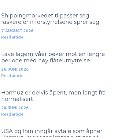
Shippingmarkedet tilpasser seg
raskere enn forstyrrelsene sprer seg
7. AUGUST 2026
Read article
Lave lagernivåer peker mot en lengre
periode med høy flåteutnyttelse
26. JUNI 2026
Read article
Hormuz er delvis åpent, men langt fra
normalisert
26. JUNI 2026
Read article
USA og Iran inngår avtale som åpner