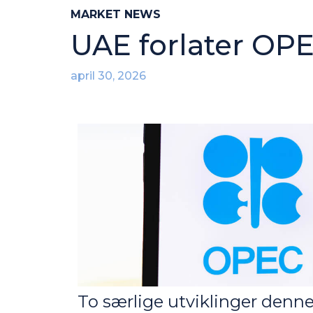
MARKET NEWS
UAE forlater OP
april 30, 2026
To særlige utviklinger denn