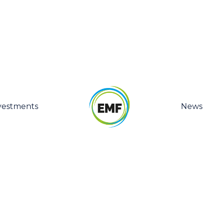
vestments
News