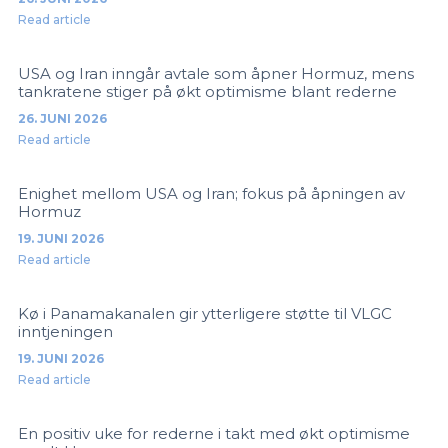
Read article
USA og Iran inngår avtale som åpner Hormuz, mens
tankratene stiger på økt optimisme blant rederne
26. JUNI 2026
Read article
Enighet mellom USA og Iran; fokus på åpningen av
Hormuz
19. JUNI 2026
Read article
Kø i Panamakanalen gir ytterligere støtte til VLGC
inntjeningen
19. JUNI 2026
Read article
En positiv uke for rederne i takt med økt optimisme