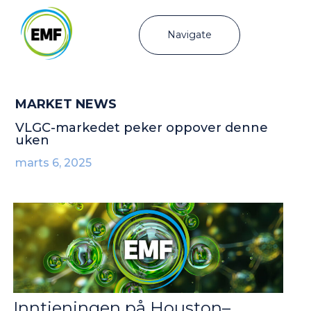
Navigate
MARKET NEWS
VLGC-markedet peker oppover denne
uken
marts 6, 2025
Inntjeningen på Houston–