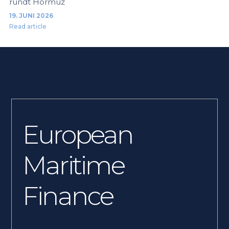
rundt Hormuz
19. JUNI 2026
Read article
European
Maritime
Finance