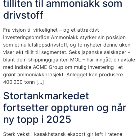
tilliten til ammoniakk som
drivstoff
Fra visjon til virkelighet – og et attraktivt
investeringsområde Ammoniakk styrker sin posisjon
som et nullutslippsdrivstoff, og to nyheter denne uken
viser økt tillit til segmentet. Seks japanske selskaper –
blant dem shippinggiganten MOL – har inngått en avtale
med indiske ACME Group om mulig investering i et
grønt ammoniakkprosjekt. Anlegget kan produsere
400 000 tonn […]
Stortankmarkedet
fortsetter oppturen og når
ny topp i 2025
Sterk vekst i kasakhstansk eksport gir løft i ratene