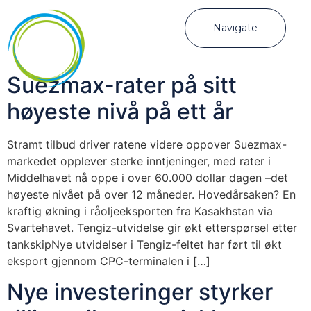
Navigate
Suezmax-rater på sitt
høyeste nivå på ett år
Stramt tilbud driver ratene videre oppover Suezmax-
markedet opplever sterke inntjeninger, med rater i
Middelhavet nå oppe i over 60.000 dollar dagen –det
høyeste nivået på over 12 måneder. Hovedårsaken? En
kraftig økning i råoljeeksporten fra Kasakhstan via
Svartehavet. Tengiz-utvidelse gir økt etterspørsel etter
tankskipNye utvidelser i Tengiz-feltet har ført til økt
eksport gjennom CPC-terminalen i […]
Nye investeringer styrker