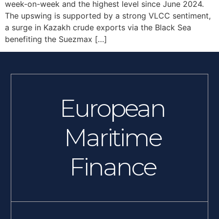
week-on-week and the highest level since June 2024.
The upswing is supported by a strong VLCC sentiment,
a surge in Kazakh crude exports via the Black Sea
benefiting the Suezmax […]
European
Maritime
Finance