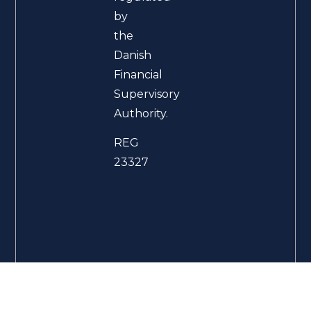
by
the
Danish
Financial
Supervisory
Authority.
REG
23327