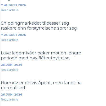
7. AUGUST 2026
Read article
Shippingmarkedet tilpasser seg
raskere enn forstyrrelsene sprer seg
7. AUGUST 2026
Read article
Lave lagernivåer peker mot en lengre
periode med høy flåteutnyttelse
26. JUNI 2026
Read article
Hormuz er delvis åpent, men langt fra
normalisert
26. JUNI 2026
Read article