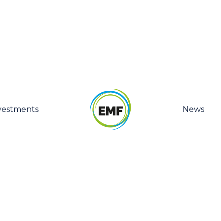
vestments
News