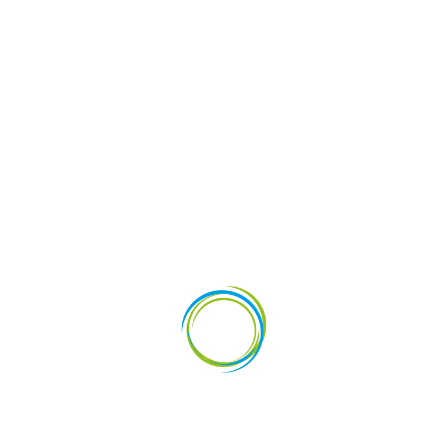
vestments
News