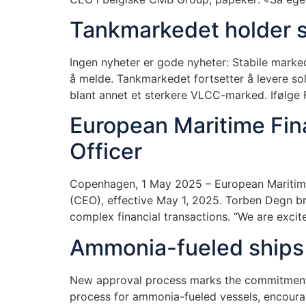
Tankmarkedet holder s
Ingen nyheter er gode nyheter: Stabile marked
å melde. Tankmarkedet fortsetter å levere sol
blant annet et sterkere VLCC-marked. Ifølge
European Maritime Fin
Officer
Copenhagen, 1 May 2025 – European Maritime
(CEO), effective May 1, 2025. Torben Degn b
complex financial transactions. “We are exc
Ammonia-fueled ships
New approval process marks the commitment 
process for ammonia-fueled vessels, encoura