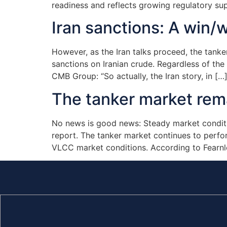
readiness and reflects growing regulatory su
Iran sanctions: A win/
However, as the Iran talks proceed, the tank
sanctions on Iranian crude. Regardless of th
CMB Group: “So actually, the Iran story, in […
The tanker market rem
No news is good news: Steady market conditi
report. The tanker market continues to perf
VLCC market conditions. According to Fearnl