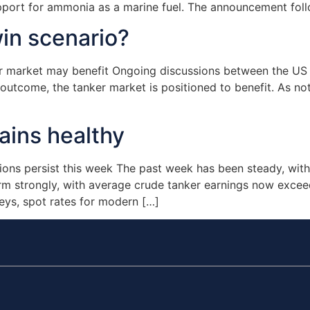
pport for ammonia as a marine fuel. The announcement foll
win scenario?
er market may benefit Ongoing discussions between the US a
e outcome, the tanker market is positioned to benefit. As n
]
ains healthy
ons persist this week The past week has been steady, with
orm strongly, with average crude tanker earnings now exce
eys, spot rates for modern […]