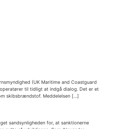
værnsmyndighed (UK Maritime and Coastguard
atører til tidligt at indgå dialog. Det er et
 som skibsbrændstof. Meddelelsen […]
et sandsynligheden for, at sanktionerne