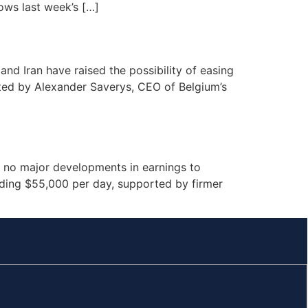
ows last week’s […]
nd Iran have raised the possibility of easing
oted by Alexander Saverys, CEO of Belgium’s
 no major developments in earnings to
eding $55,000 per day, supported by firmer