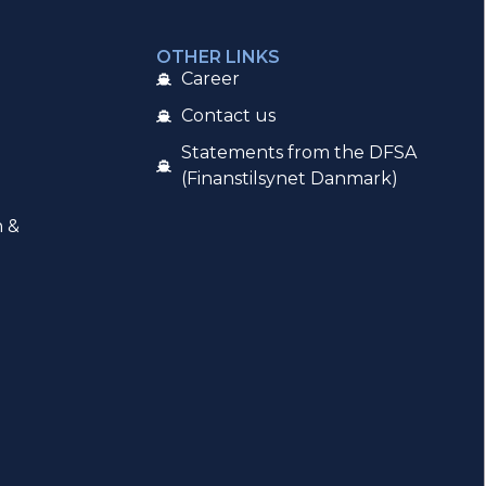
OTHER LINKS
Career
Contact us
Statements from the DFSA
(Finanstilsynet Danmark)
n &