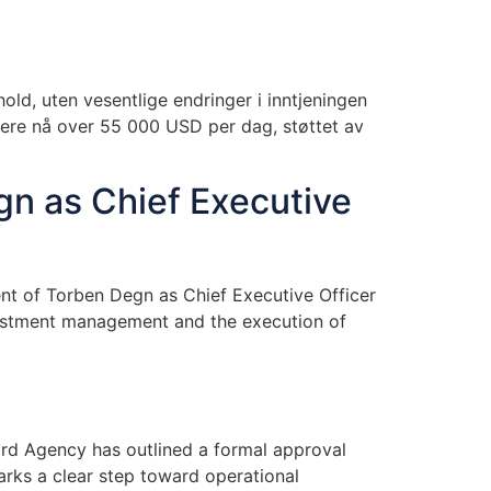
old, uten vesentlige endringer i inntjeningen
nkere nå over 55 000 USD per dag, støttet av
n as Chief Executive
t of Torben Degn as Chief Executive Officer
nvestment management and the execution of
d Agency has outlined a formal approval
rks a clear step toward operational