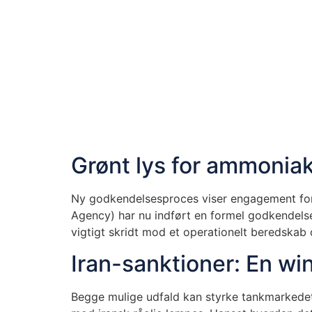
Grønt lys for ammoniak
Ny godkendelsesproces viser engagement for
Agency) har nu indført en formel godkendelses
vigtigt skridt mod et operationelt beredskab
Iran-sanktioner: En wi
Begge mulige udfald kan styrke tankmarkedet