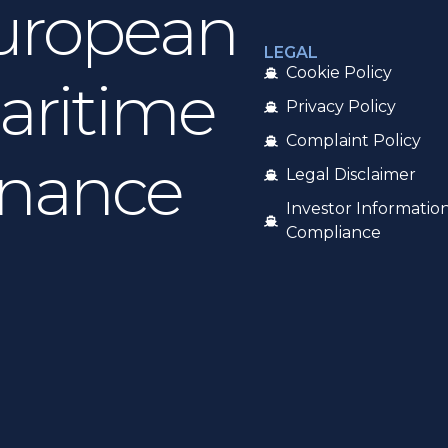
uropean
LEGAL
Cookie Policy
aritime
Privacy Policy
Complaint Policy
inance
Legal Disclaimer
Investor Informatio
Compliance