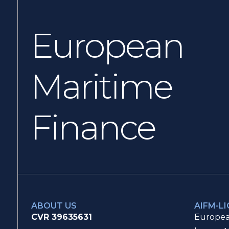
European
Maritime
Finance
ABOUT US
AIFM-L
CVR 39635631
Europea