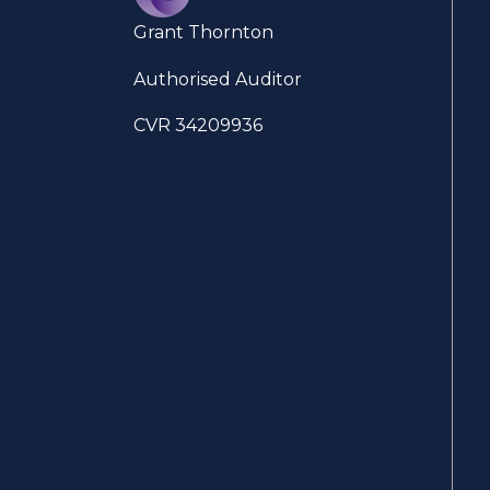
Grant Thornton
Authorised Auditor
CVR 34209936