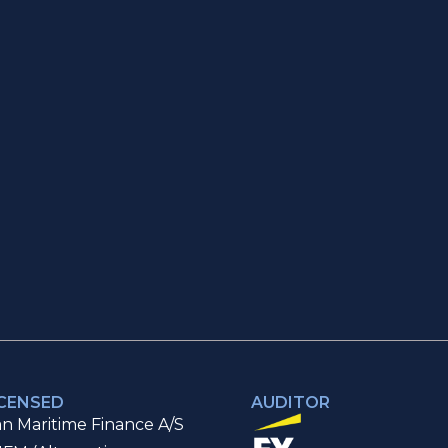
ICENSED
AUDITOR
n Maritime Finance A/S