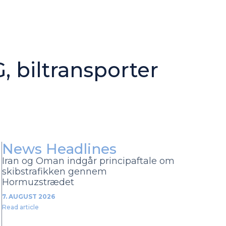
 biltransporter
News Headlines
Iran og Oman indgår principaftale om
skibstrafikken gennem
Hormuzstrædet
7. AUGUST 2026
Read article