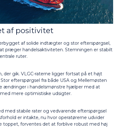
 af positivitet
rbygget af solide indtægter og stor efterspørgsel,
at præger handelsaktiviteten. Stemningen er stabilt
ntrale ruter.
 der gik. VLGC-raterne ligger fortsat på et højt
 Stor efterspørgsel fra både USA og Mellemøsten
se ændringer i handelsmønstre hjælper med at
rmed mere optimistiske udsigter.
hed med stabile rater og vedvarende efterspørgsel
forhold er intakte, nu hvor operatørerne udvider
 toppet, forventes det at forblive robust med høj