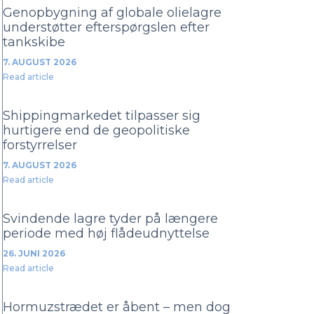
Genopbygning af globale olielagre
understøtter efterspørgslen efter
tankskibe
7. AUGUST 2026
Read article
Shippingmarkedet tilpasser sig
hurtigere end de geopolitiske
forstyrrelser
7. AUGUST 2026
Read article
Svindende lagre tyder på længere
periode med høj flådeudnyttelse
26. JUNI 2026
Read article
Hormuzstrædet er åbent – men dog