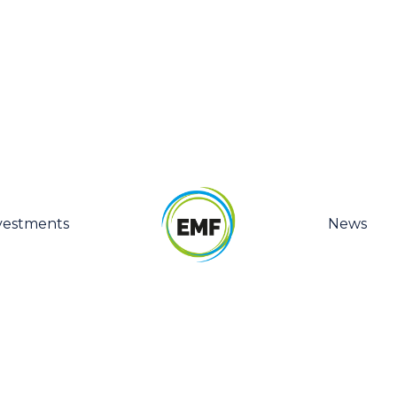
vestments
News