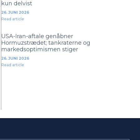
kun delvist
26. JUNI 2026
Read article
USA-Iran-aftale genåbner
Hormuzstrædet; tankraterne og
markedsoptimismen stiger
26. JUNI 2026
Read article