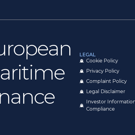
uropean
LEGAL
Cookie Policy
aritime
Privacy Policy
Complaint Policy
inance
Legal Disclaimer
Investor Informatio
Compliance