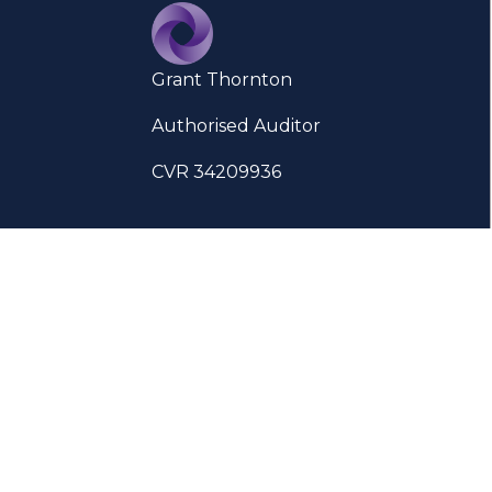
Grant Thornton
Authorised Auditor
CVR 34209936