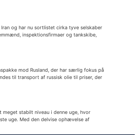
ran og har nu sortlistet cirka tyve selskaber
ellemmænd, inspektionsfirmaer og tankskibe,
nspakke mod Rusland, der har særlig fokus på
 til transport af russisk olie til priser, der
 meget stabilt niveau i denne uge, hvor
idste uge. Med den delvise ophævelse af