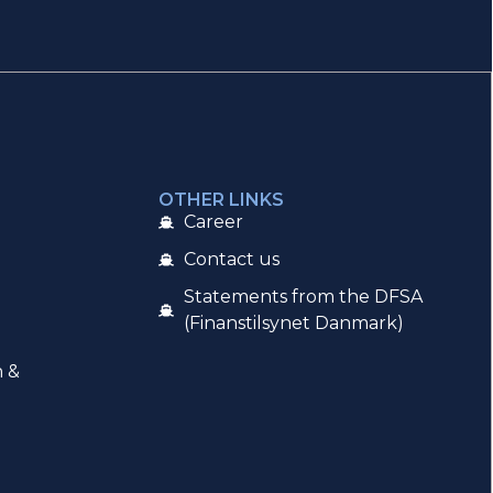
OTHER LINKS
Career
Contact us
Statements from the DFSA
(Finanstilsynet Danmark)
n &