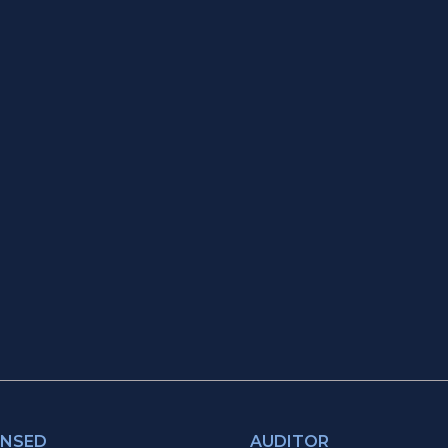
ENSED
AUDITOR