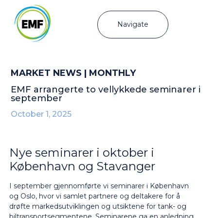
Navigate
MARKET NEWS | MONTHLY
EMF arrangerte to vellykkede seminarer i
september
October 1, 2025
Nye seminarer i oktober i
København og Stavanger
I september gjennomførte vi seminarer i København
og Oslo, hvor vi samlet partnere og deltakere for å
drøfte markedsutviklingen og utsiktene for tank- og
biltransportsegmentene. Seminarene ga en anledning