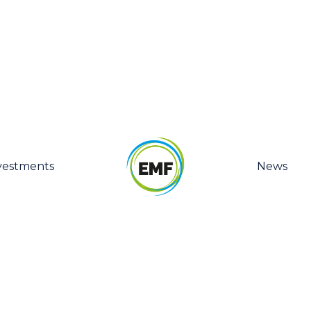
vestments
News