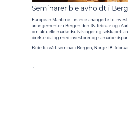
Seminarer ble avholdt i Ber
European Maritime Finance arrangerte to invest
arrangementer i Bergen den 18. februar og i Aa
om aktuelle markedsutviklinger og selskapets inve
direkte dialog med investorer og samarbeidspar
Bilde fra vårt seminar i Bergen, Norge 18. februar
´