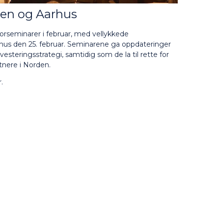
gen og Aarhus
orseminarer i februar, med vellykkede
rhus den 25. februar. Seminarene ga oppdateringer
steringsstrategi, samtidig som de la til rette for
tnere i Norden.
.