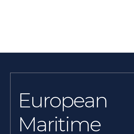
European
Maritime