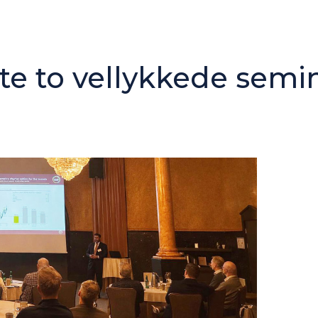
 to vellykkede semina