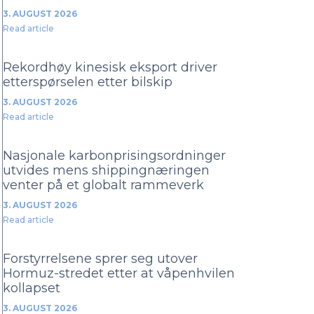
3. AUGUST 2026
Read article
Rekordhøy kinesisk eksport driver
etterspørselen etter bilskip
3. AUGUST 2026
Read article
Nasjonale karbonprisingsordninger
utvides mens shippingnæringen
venter på et globalt rammeverk
3. AUGUST 2026
Read article
Forstyrrelsene sprer seg utover
Hormuz-stredet etter at våpenhvilen
kollapset
3. AUGUST 2026