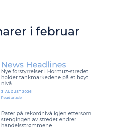
rer i februar
News Headlines
Nye forstyrrelser i Hormuz-stredet
holder tankmarkedene på et høyt
nivå
3. AUGUST 2026
Read article
Rater på rekordnivå igjen ettersom
stengingen av stredet endrer
handelsstrømmene