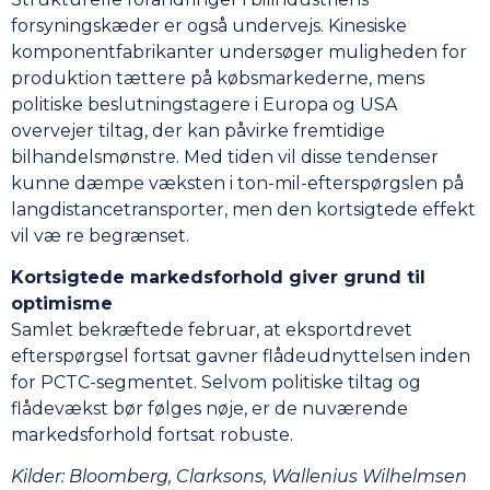
forsyningskæder er også undervejs. Kinesiske
komponentfabrikanter undersøger muligheden for
produktion tættere på købsmarkederne, mens
politiske beslutningstagere i Europa og USA
overvejer tiltag, der kan påvirke fremtidige
bilhandelsmønstre. Med tiden vil disse tendenser
kunne dæmpe væksten i ton-mil-efterspørgslen på
langdistancetransporter, men den kortsigtede effekt
vil væ re begrænset.
Kortsigtede markedsforhold giver grund til
optimisme
Samlet bekræftede februar, at eksportdrevet
efterspørgsel fortsat gavner flådeudnyttelsen inden
for PCTC-segmentet. Selvom politiske tiltag og
flådevækst bør følges nøje, er de nuværende
markedsforhold fortsat robuste.
Kilder:
Bloomberg, Clarksons, Wallenius Wilhelmsen