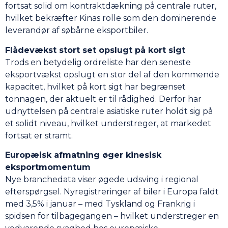
fortsat solid om kontraktdækning på centrale ruter,
hvilket bekræfter Kinas rolle som den dominerende
leverandør af søbårne eksportbiler.
Flådevækst stort set opslugt på kort sigt
Trods en betydelig ordreliste har den seneste
eksportvækst opslugt en stor del af den kommende
kapacitet, hvilket på kort sigt har begrænset
tonnagen, der aktuelt er til rådighed. Derfor har
udnyttelsen på centrale asiatiske ruter holdt sig på
et solidt niveau, hvilket understreger, at markedet
fortsat er stramt.
Europæisk afmatning øger kinesisk
eksportmomentum
Nye branchedata viser øgede udsving i regional
efterspørgsel. Nyregistreringer af biler i Europa faldt
med 3,5% i januar – med Tyskland og Frankrig i
spidsen for tilbagegangen – hvilket understreger en