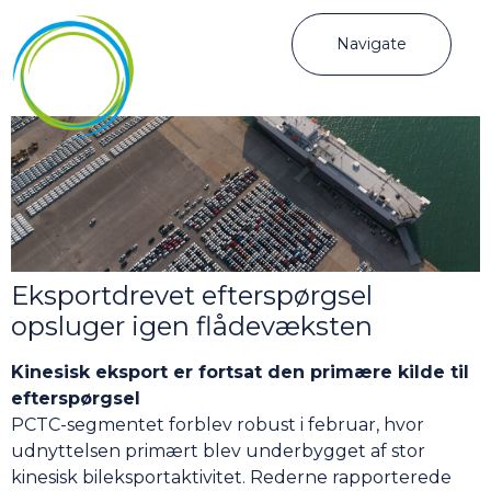
Navigate
Eksportdrevet efterspørgsel
opsluger igen flådevæksten
Kinesisk eksport er fortsat den primære kilde til
efterspørgsel
PCTC-segmentet forblev robust i februar, hvor
udnyttelsen primært blev underbygget af stor
kinesisk bileksportaktivitet. Rederne rapporterede