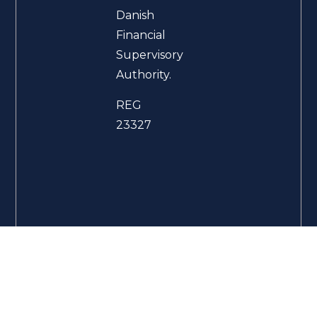
Danish
Financial
Supervisory
Authority.
REG
23327