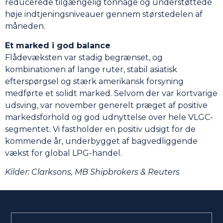
reducerede tilgængelig tonnage og understøttede
høje indtjeningsniveauer gennem størstedelen af
måneden.
Et marked i god balance
Flådevæksten var stadig begrænset, og
kombinationen af lange ruter, stabil asiatisk
efterspørgsel og stærk amerikansk forsyning
medførte et solidt marked. Selvom der var kortvarige
udsving, var november generelt præget af positive
markedsforhold og god udnyttelse over hele VLGC-
segmentet. Vi fastholder en positiv udsigt for de
kommende år, underbygget af bagvedliggende
vækst for global LPG-handel.
Kilder: Clarksons, MB Shipbrokers & Reuters