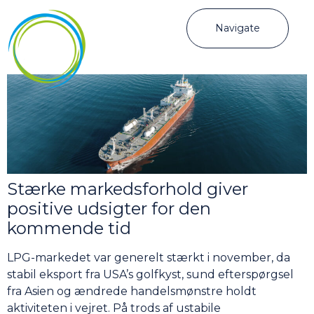
Navigate
Stærke markedsforhold giver
positive udsigter for den
kommende tid
LPG-markedet var generelt stærkt i november, da
stabil eksport fra USA’s golfkyst, sund efterspørgsel
fra Asien og ændrede handelsmønstre holdt
aktiviteten i vejret. På trods af ustabile