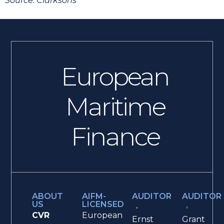
Source:
Clarksons
European
Maritime
Finance
ABOUT
AIFM-
AUDITOR
AUDITOR
US
LICENSED
CVR
European
Ernst
Grant