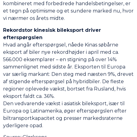
kombineret med forbedrede handelsbetingelser, er
et tegn på optimisme og et sundere marked nu, hvor
vi nærmer os årets midte.
Rekordstor kinesisk bileksport driver
efterspørgslen
Hvad angår efterspørgsel, nåede Kinas søbårne
eksport af biler nye rekordhøjder i april med ca.
566.000 eksemplarer – en stigning på over 14%
sammenlignet med sidste år. Eksporten til Europa
var særlig markant: Den steg med næsten 9%, drevet
af stigende efterspørgsel på hybridbiler. De fleste
regioner oplevede vækst, bortset fra Rusland, hvis
eksport faldt ca. 36%.
Den vedvarende vækst i asiatisk bileksport, især til
Europa og Latinamerika, øger efterspørgslen efter
biltransportkapacitet og presser markedsraterne
yderligere opad.