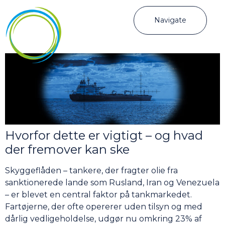
Navigate
Hvorfor dette er vigtigt – og hvad
der fremover kan ske
Skyggeflåden – tankere, der fragter olie fra
sanktionerede lande som Rusland, Iran og Venezuela
– er blevet en central faktor på tankmarkedet.
Fartøjerne, der ofte opererer uden tilsyn og med
dårlig vedligeholdelse, udgør nu omkring 23% af