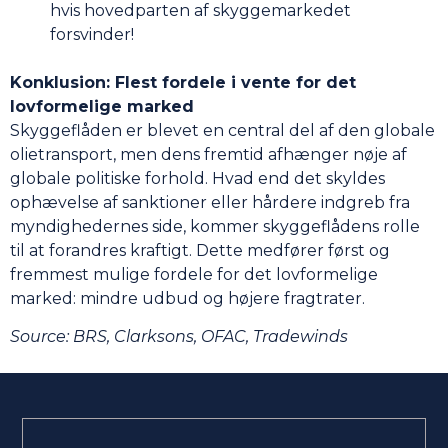
hvis hovedparten af skyggemarkedet
forsvinder!
Konklusion: Flest fordele i vente for det
lovformelige marked
Skyggeflåden er blevet en central del af den globale
olietransport, men dens fremtid afhænger nøje af
globale politiske forhold. Hvad end det skyldes
ophævelse af sanktioner eller hårdere indgreb fra
myndighedernes side, kommer skyggeflådens rolle
til at forandres kraftigt. Dette medfører først og
fremmest mulige fordele for det lovformelige
marked: mindre udbud og højere fragtrater.
Source:
BRS, Clarksons, OFAC, Tradewinds