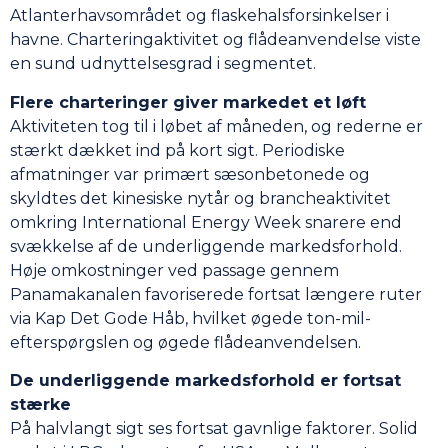
Atlanterhavsområdet og flaskehalsforsinkelser i
havne. Charteringaktivitet og flådeanvendelse viste
en sund udnyttelsesgrad i segmentet.
Flere charteringer giver markedet et løft
Aktiviteten tog til i løbet af måneden, og rederne er
stærkt dækket ind på kort sigt. Periodiske
afmatninger var primært sæsonbetonede og
skyldtes det kinesiske nytår og brancheaktivitet
omkring International Energy Week snarere end
svækkelse af de underliggende markedsforhold.
Høje omkostninger ved passage gennem
Panamakanalen favoriserede fortsat længere ruter
via Kap Det Gode Håb, hvilket øgede ton-mil-
efterspørgslen og øgede flådeanvendelsen.
De underliggende markedsforhold er fortsat
stærke
På halvlangt sigt ses fortsat gavnlige faktorer. Solid