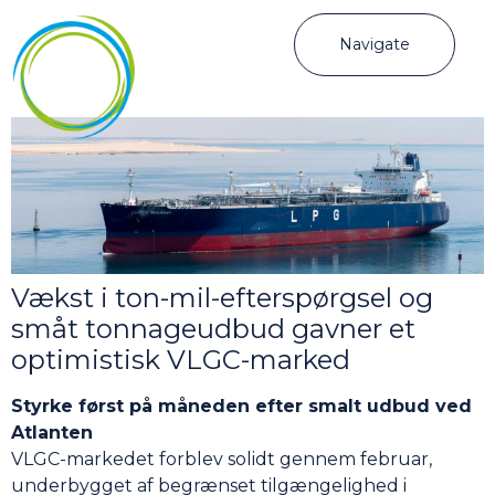
Navigate
Vækst i ton-mil-efterspørgsel og
småt tonnageudbud gavner et
optimistisk VLGC-marked
Styrke først på måneden efter smalt udbud ved
Atlanten
VLGC-markedet forblev solidt gennem februar,
underbygget af begrænset tilgængelighed i