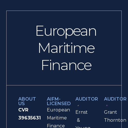
European
Maritime
Finance
ABOUT
AIFM-
AUDITOR
AUDITOR
US
LICENSED
CVR
European
Ernst
Grant
39635631
Maritime
&
Thornton
Finance