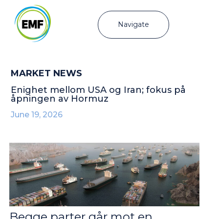
Navigate
MARKET NEWS
Enighet mellom USA og Iran; fokus på
åpningen av Hormuz
June 19, 2026
Begge parter går mot en