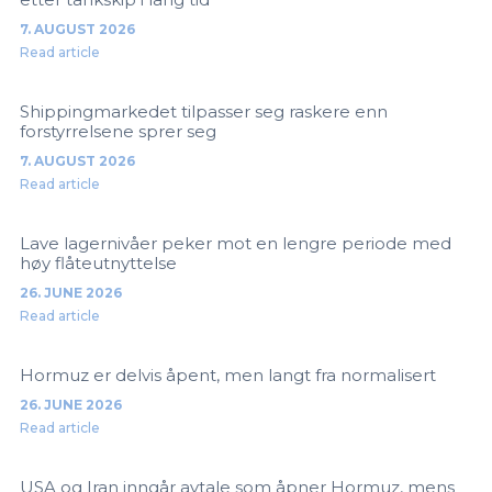
7. AUGUST 2026
Read article
Shippingmarkedet tilpasser seg raskere enn
forstyrrelsene sprer seg
7. AUGUST 2026
Read article
Lave lagernivåer peker mot en lengre periode med
høy flåteutnyttelse
26. JUNE 2026
Read article
Hormuz er delvis åpent, men langt fra normalisert
26. JUNE 2026
Read article
USA og Iran inngår avtale som åpner Hormuz, mens