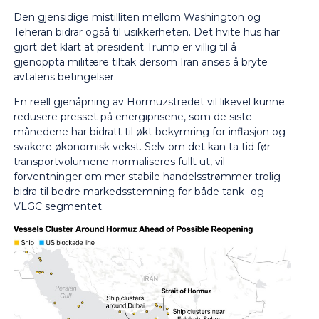
Den gjensidige mistilliten mellom Washington og
Teheran bidrar også til usikkerheten. Det hvite hus har
gjort det klart at president Trump er villig til å
gjenoppta militære tiltak dersom Iran anses å bryte
avtalens betingelser.
En reell gjenåpning av Hormuzstredet vil likevel kunne
redusere presset på energiprisene, som de siste
månedene har bidratt til økt bekymring for inflasjon og
svakere økonomisk vekst. Selv om det kan ta tid før
transportvolumene normaliseres fullt ut, vil
forventninger om mer stabile handelsstrømmer trolig
bidra til bedre markedsstemning for både tank- og
VLGC segmentet.