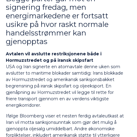
signering fredag, men
energimarkedene er fortsatt
usikre på hvor raskt normale
handelsstrømmer kan
gjenopptas
Avtalen vil avslutte restriksjonene både i
Hormuzstredet og på iransk skipsfart
USA og Iran signerte en atomavtale denne uken som
avslutter to maritime blokader samtidig: Irans blokkade
av Hormuzstredet og amerikansk sanksjonsbakket
begrensning på iransk skipsfart og oljeeksport. En
gjenåpning av Hormuzstredet vil legge til rette for
friere transport gjennom en av verdens viktigste
energikorridorer.
Ifølge Bloomberg viser et nesten ferdig avtaleutkast at
Iran vil motta sanksjonsunntak som gjør det mulig å
gjenoppta oljesalg umiddelbart. Andre økonomiske
forpliktelser, inkludert amerikansk støtte til ytterligere