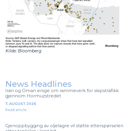
Kilde:
Bloomberg
News Headlines
Iran og Oman enige om rammeverk for skipstrafikk
gjennom Hormuzstredet
7. AUGUST 2026
Read article
Gjenoppbygging av oljelagre vil støtte etterspørselen
etter tankskip i lang tid