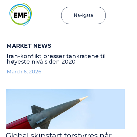
Navigate
MARKET NEWS
Iran-konflikt presser tankratene til
høyeste nivå siden 2020
March 6, 2026
Global skipsfart forstyrres når