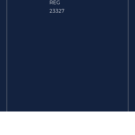
REG
23327