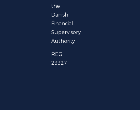
the
Danish
Financial
Supervisory
Authority.
REG
23327