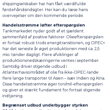
shippingselskaber har han fået værdifulde
førstehåndsindsigter. Her kan du læse hans
overvejelser om den kommende periode.
Handelsstrømme løfter efterspørgslen
Tankmarkedet nyder godt af et sjældent
sammenfald af positive faktorer. Olieefterspørgslen
er fortsat robust trods energitransitionen, og OPEC+
har det seneste år øget produktionen med ca. 2,5
mio. tønder dagligt. Flere afviklinger af
produktionsnedskæringerne ventes i september.
Samtidig driver stigende udbud i
Atlanterhavsområdet af olie fra ikke-OPEC-lande
flere lange transporter til Asien – især Indien og Kina.
Disse handelsstrømme øger ton/mil-efterspørgslen
og giver et stærkt fundament for fortsat stigende
indtjening.
Begrænset udbud underbygger styrken