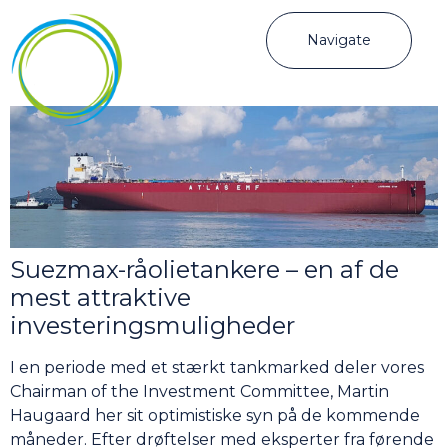
Navigate
Suezmax-råolietankere – en af de
mest attraktive
investeringsmuligheder
I en periode med et stærkt tankmarked deler vores
Chairman of the Investment Committee, Martin
Haugaard her sit optimistiske syn på de kommende
måneder. Efter drøftelser med eksperter fra førende