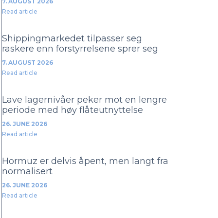
7. AUGUST 2026
Read article
Shippingmarkedet tilpasser seg
raskere enn forstyrrelsene sprer seg
7. AUGUST 2026
Read article
Lave lagernivåer peker mot en lengre
periode med høy flåteutnyttelse
26. JUNE 2026
Read article
Hormuz er delvis åpent, men langt fra
normalisert
26. JUNE 2026
Read article