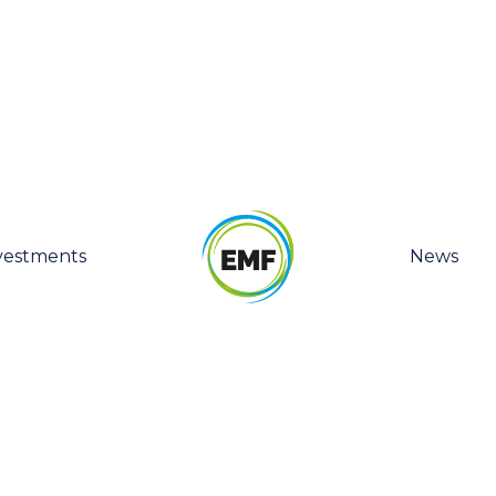
vestments
News