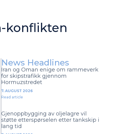
n-konflikten
News Headlines
Iran og Oman enige om rammeverk
for skipstrafikk gjennom
Hormuzstredet
7. AUGUST 2026
Read article
Gjenoppbygging av oljelagre vil
støtte etterspørselen etter tankskip i
lang tid