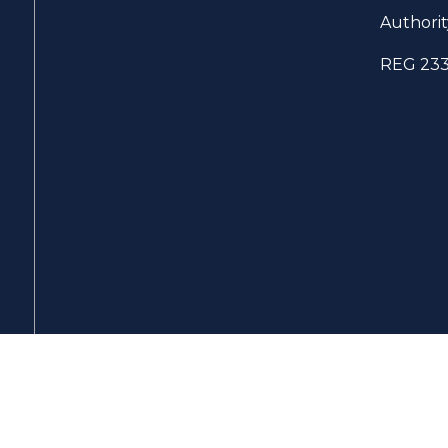
Authorit
REG 23