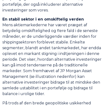
portefølje, der også inkluderer alternative
investeringer som vores.
En stabil sektor i en omskiftelig verden
Mens aktiemarkederne har været præget af
betydelig omskiftelighed og flere fald i de seneste
måneder, er de underliggende værdier inden for
shippingsektoren forblevet stabile. Enkelte
segmenter, blandt andet tankmarkedet, har endda
oplevet en markant stigning i indtjeningen i denne
periode. Det viser, hvordan alternative investeringer
kan gå imod tendenserne på de traditionelle
markeder. Som fremhævet af JP Morgan Asset
Management (se illustration nedenfor) kan
alternative investeringer bidrage til at mindske den
samlede ustabilitet i en portefølje og bidrage til
balance i urolige tider.
På trods af den brede geopolitiske usikkerhed