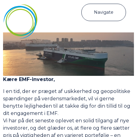
Navigate
Kære EMF-investor,
I en tid, der er præget af usikkerhed og geopolitiske
spændinger på verdensmarkedet, vil vi gerne
benytte lejligheden til at takke dig for din tillid til og
dit engagement i EMF.
Vi har på det seneste oplevet en solid tilgang af nye
investorer, og det glæder os, at flere og flere sætter
pris på vigtigheden af en varieret portefølje – en