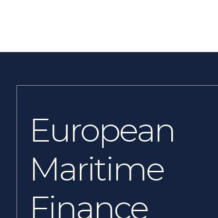
European
Maritime
Finance