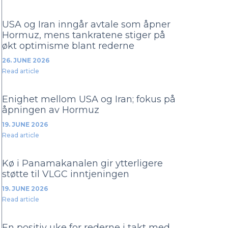
USA og Iran inngår avtale som åpner
Hormuz, mens tankratene stiger på
økt optimisme blant rederne
26. JUNE 2026
Read article
Enighet mellom USA og Iran; fokus på
åpningen av Hormuz
19. JUNE 2026
Read article
Kø i Panamakanalen gir ytterligere
støtte til VLGC inntjeningen
19. JUNE 2026
Read article
En positiv uke for rederne i takt med