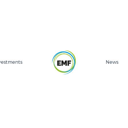
vestments
News