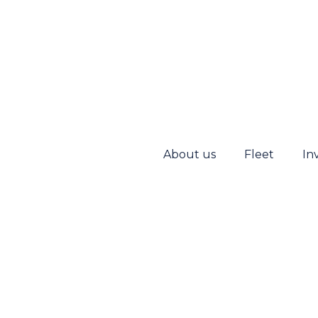
About us
Fleet
In