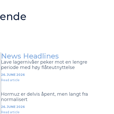
tende
News Headlines
Lave lagernivåer peker mot en lengre
periode med høy flåteutnyttelse
26. JUNE 2026
Read article
Hormuz er delvis åpent, men langt fra
normalisert
26. JUNE 2026
Read article