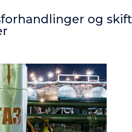
sforhandlinger og skif
er