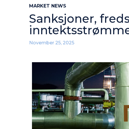
MARKET NEWS
Sanksjoner, fred
inntektsstrømm
November 25, 2025