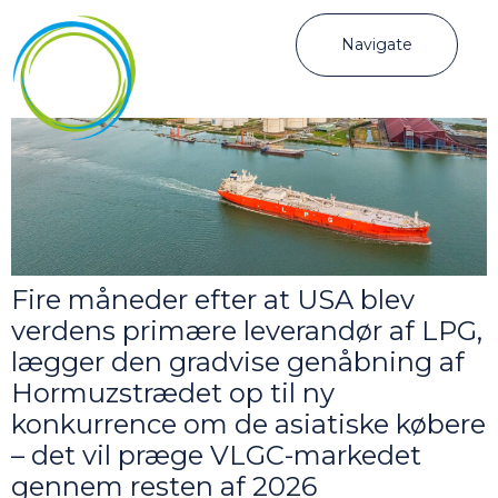
Navigate
Fire måneder efter at USA blev
verdens primære leverandør af LPG,
lægger den gradvise genåbning af
Hormuzstrædet op til ny
konkurrence om de asiatiske købere
– det vil præge VLGC-markedet
gennem resten af 2026