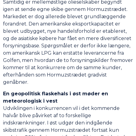
Samtidig er mellemøstlige olieselskaber begyndt
igen at sende egne skibe gennem Hormuzstrædet.
Markedet er dog allerede blevet grundlæggende
forandret. Den amerikanske eksportkapacitet er
blevet udbygget, nye handelsforhold er etableret,
og de asiatiske købere har fået en mere diversificeret
forsyningsbase. Spørgsmålet er derfor ikke længere,
om amerikansk LPG kan erstatte leverancerne fra
Golfen, men hvordan de to forsyningskilder fremover
kommer til at konkurrere om de samme kunder,
efterhånden som Hormuzstrædet gradvist
genåbner.
En geopolitisk flaskehals i øst møder en
meteorologisk i vest
Udviklingen i konkurrencen vil i det kommende
halvår blive påvirket af to forskellige
indskrænkninger. I øst udgør den indgående
skibstrafik gennem Hormuzstrædet fortsat kun