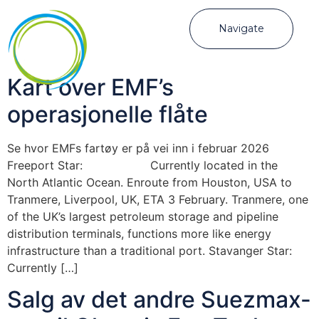
Navigate
Kart over EMF’s
operasjonelle flåte
Se hvor EMFs fartøy er på vei inn i februar 2026
Freeport Star: Currently located in the
North Atlantic Ocean. Enroute from Houston, USA to
Tranmere, Liverpool, UK, ETA 3 February. Tranmere, one
of the UK’s largest petroleum storage and pipeline
distribution terminals, functions more like energy
infrastructure than a traditional port. Stavanger Star:
Currently […]
Salg av det andre Suezmax-