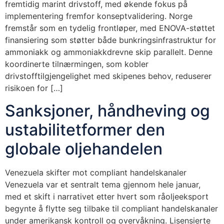
fremtidig marint drivstoff, med økende fokus på
implementering fremfor konseptvalidering. Norge
fremstår som en tydelig frontløper, med ENOVA-støttet
finansiering som støtter både bunkringsinfrastruktur for
ammoniakk og ammoniakkdrevne skip parallelt. Denne
koordinerte tilnærmingen, som kobler
drivstofftilgjengelighet med skipenes behov, reduserer
risikoen for […]
Sanksjoner, håndheving og
ustabilitetformer den
globale oljehandelen
Venezuela skifter mot compliant handelskanaler
Venezuela var et sentralt tema gjennom hele januar,
med et skift i narrativet etter hvert som råoljeeksport
begynte å flytte seg tilbake til compliant handelskanaler
under amerikansk kontroll og overvåkning. Lisensierte