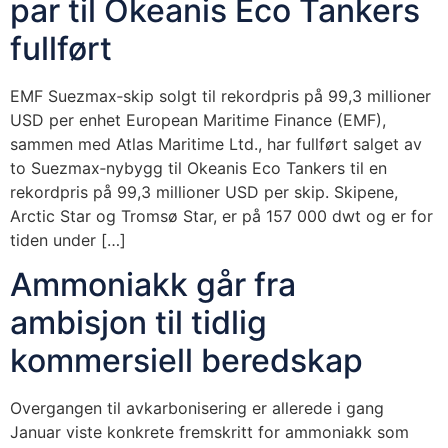
par til Okeanis Eco Tankers
fullført
EMF Suezmax‑skip solgt til rekordpris på 99,3 millioner
USD per enhet European Maritime Finance (EMF),
sammen med Atlas Maritime Ltd., har fullført salget av
to Suezmax‑nybygg til Okeanis Eco Tankers til en
rekordpris på 99,3 millioner USD per skip. Skipene,
Arctic Star og Tromsø Star, er på 157 000 dwt og er for
tiden under […]
Ammoniakk går fra
ambisjon til tidlig
kommersiell beredskap
Overgangen til avkarbonisering er allerede i gang
Januar viste konkrete fremskritt for ammoniakk som