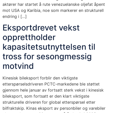
aktører har startet å rute venezuelanske oljefat åpent
mot USA og Karibia, noe som markerer en strukturell
endring i […]
Eksportdrevet vekst
opprettholder
kapasitetsutnyttelsen til
tross for sesongmessig
motvind
Kinesisk bileksport forblir den viktigste
etterspørselsdriveren PCTC-markedene ble støttet
gjennom hele januar av fortsatt sterk vekst i kinesisk
bileksport, som fortsatt er den klart viktigste
strukturelle driveren for global etterspørsel etter
bilfraktskip. Kinas eksport av personbiler og varebiler