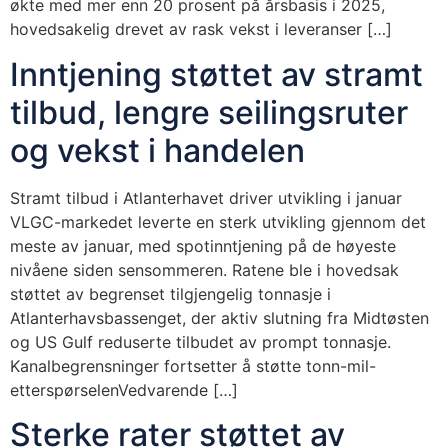
økte med mer enn 20 prosent på årsbasis i 2025,
hovedsakelig drevet av rask vekst i leveranser […]
Inntjening støttet av stramt
tilbud, lengre seilingsruter
og vekst i handelen
Stramt tilbud i Atlanterhavet driver utvikling i januar
VLGC-markedet leverte en sterk utvikling gjennom det
meste av januar, med spotinntjening på de høyeste
nivåene siden sensommeren. Ratene ble i hovedsak
støttet av begrenset tilgjengelig tonnasje i
Atlanterhavsbassenget, der aktiv slutning fra Midtøsten
og US Gulf reduserte tilbudet av prompt tonnasje.
Kanalbegrensninger fortsetter å støtte tonn-mil-
etterspørselenVedvarende […]
Sterke rater støttet av