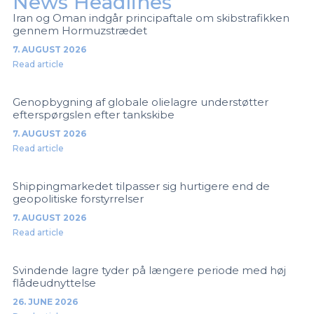
News Headlines
Iran og Oman indgår principaftale om skibstrafikken
gennem Hormuzstrædet
7. AUGUST 2026
Read article
Genopbygning af globale olielagre understøtter
efterspørgslen efter tankskibe
7. AUGUST 2026
Read article
Shippingmarkedet tilpasser sig hurtigere end de
geopolitiske forstyrrelser
7. AUGUST 2026
Read article
Svindende lagre tyder på længere periode med høj
flådeudnyttelse
26. JUNE 2026