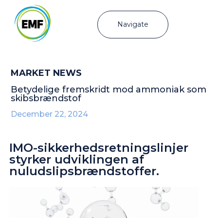
Navigate
MARKET NEWS
Betydelige fremskridt mod ammoniak som
skibsbrændstof
December 22, 2024
IMO-sikkerhedsretningslinjer
styrker udviklingen af
nuludslipsbrændstoffer.