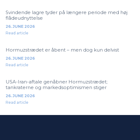
Svindende lagre tyder på længere periode med høj
flådeudnyttelse
26. JUNE 2026
Read article
Hormuzstrædet er åbent – men dog kun delvist
26. JUNE 2026
Read article
USA-Iran-aftale genåbner Hormuzstrædet;
tankraterne og markedsoptimismen stiger
26. JUNE 2026
Read article