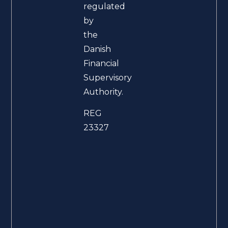
regulated
by
the
Danish
Financial
Supervisory
Authority.
REG
23327