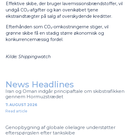
Effektive skibe, der bruger lavemissionsbrændstoffer, vil
undgå CO₂-afgifter og kan ovenikøbet tjene
ekstraindtægter på salg af overskydende kreditter.
Efterhånden som CO
₂
-omkostningerne stiger, vil
grønne skibe få en stadig større økonomisk og
konkurrencemæssig fordel.
Kilde: Shippingwatch
News Headlines
Iran og Oman indgår principaftale om skibstrafikken
gennem Hormuzstrædet
7. AUGUST 2026
Read article
Genopbygning af globale olielagre understøtter
efterspørgslen efter tankskibe