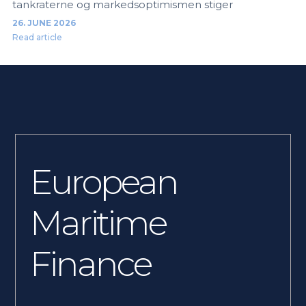
tankraterne og markedsoptimismen stiger
26. JUNE 2026
Read article
European
Maritime
Finance