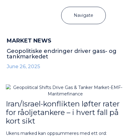
Navigate
MARKET NEWS
Geopolitiske endringer driver gass- og
tankmarkedet
June 26, 2025
Iran/Israel-konflikten løfter rater
for råoljetankere – i hvert fall på
kort sikt
Ukens marked kan oppsummeres med ett ord: