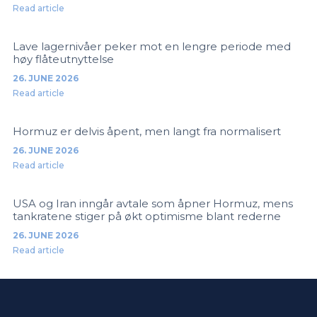
Read article
Lave lagernivåer peker mot en lengre periode med
høy flåteutnyttelse
26. JUNE 2026
Read article
Hormuz er delvis åpent, men langt fra normalisert
26. JUNE 2026
Read article
USA og Iran inngår avtale som åpner Hormuz, mens
tankratene stiger på økt optimisme blant rederne
26. JUNE 2026
Read article