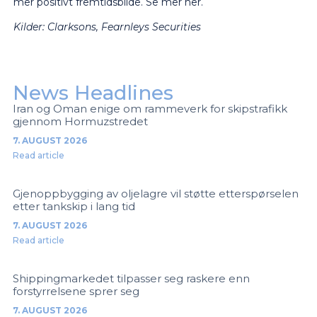
mer positivt fremtidsbilde.
Se mer her.
Kilder:
Clarksons, Fearnleys Securities
News Headlines
Iran og Oman enige om rammeverk for skipstrafikk
gjennom Hormuzstredet
7. AUGUST 2026
Read article
Gjenoppbygging av oljelagre vil støtte etterspørselen
etter tankskip i lang tid
7. AUGUST 2026
Read article
Shippingmarkedet tilpasser seg raskere enn
forstyrrelsene sprer seg
7. AUGUST 2026