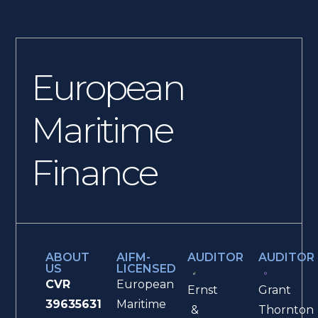
European
Maritime
Finance
ABOUT
AIFM-
AUDITOR
AUDITOR
US
LICENSED
CVR
European
Ernst
Grant
39635631
Maritime
&
Thornton