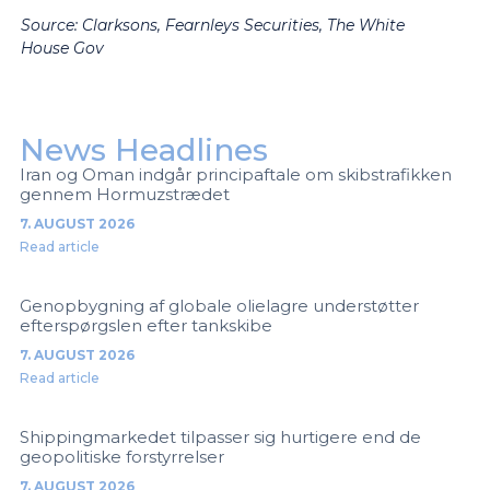
Source:
Clarksons, Fearnleys Securities, The White
House Gov
News Headlines
Iran og Oman indgår principaftale om skibstrafikken
gennem Hormuzstrædet
7. AUGUST 2026
Read article
Genopbygning af globale olielagre understøtter
efterspørgslen efter tankskibe
7. AUGUST 2026
Read article
Shippingmarkedet tilpasser sig hurtigere end de
geopolitiske forstyrrelser
7. AUGUST 2026