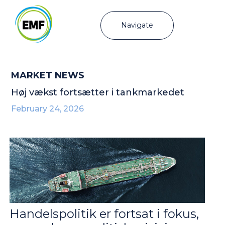
Navigate
MARKET NEWS
Høj vækst fortsætter i tankmarkedet
February 24, 2026
Handelspolitik er fortsat i fokus,