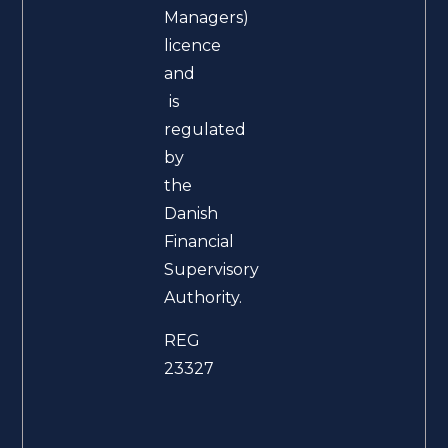
Managers)
licence
and
is
regulated
by
the
Danish
Financial
Supervisory
Authority.
REG
23327