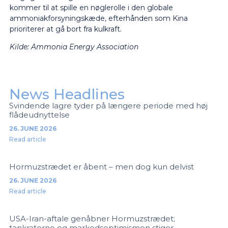
kommer til at spille en nøglerolle i den globale
ammoniakforsyningskæde, efterhånden som Kina
prioriterer at gå bort fra kulkraft.
Kilde: Ammonia Energy Assoc
iation
News Headlines
Svindende lagre tyder på længere periode med høj
flådeudnyttelse
26. JUNE 2026
Read article
Hormuzstrædet er åbent – men dog kun delvist
26. JUNE 2026
Read article
USA-Iran-aftale genåbner Hormuzstrædet;
tankraterne og markedsoptimismen stiger