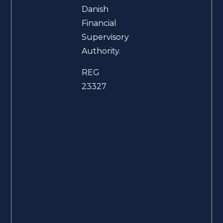
Danish
Financial
Supervisory
Authority.
REG
23327