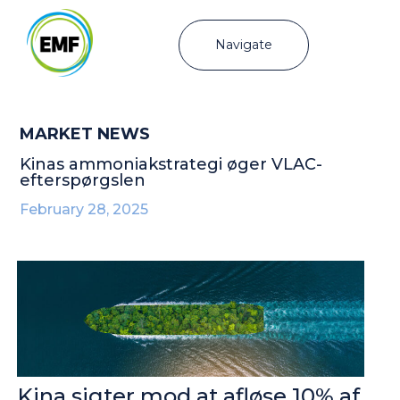
Navigate
MARKET NEWS
Kinas ammoniakstrategi øger VLAC-
efterspørgslen
February 28, 2025
Kina sigter mod at afløse 10% af