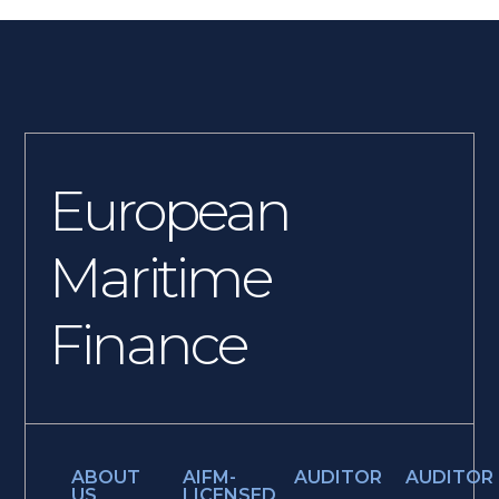
European
Maritime
Finance
ABOUT
AIFM-
AUDITOR
AUDITOR
US
LICENSED