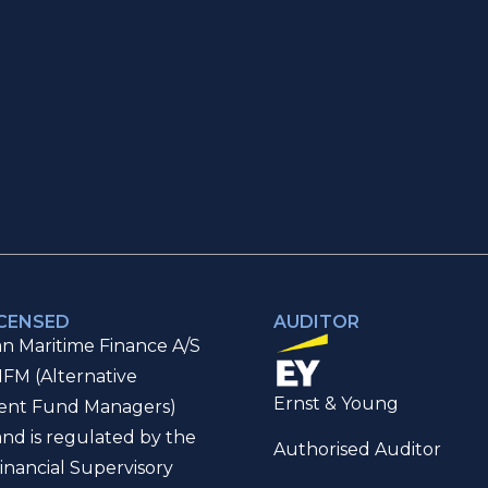
ICENSED
AUDITOR
n Maritime Finance A/S
IFM (Alternative
Ernst & Young
ent Fund Managers)
and is regulated by the
Authorised Auditor
inancial Supervisory