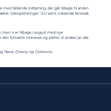
e med faldende indtjening, der går tilbage til anden
vækst i bilregistreringer i EU samt voksende kinesisk
li, men vi er tilbage i august med nye
 den fortsatte interesse og støtte. Vi ønsker jer alle
ping News, Drewry og Clarksons.