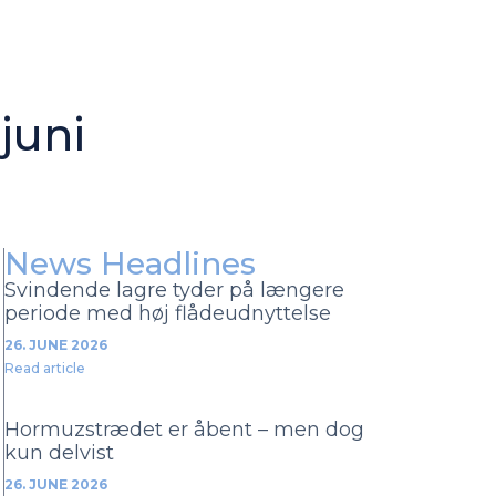
 juni
News Headlines
Svindende lagre tyder på længere
periode med høj flådeudnyttelse
26. JUNE 2026
Read article
Hormuzstrædet er åbent – men dog
kun delvist
26. JUNE 2026