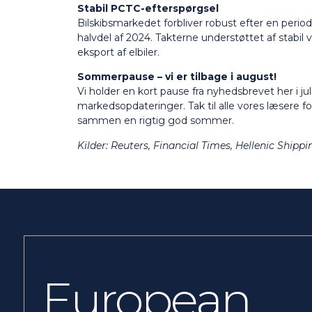
Stabil PCTC-efterspørgsel
Bilskibsmarkedet forbliver robust efter en period
halvdel af 2024. Takterne understøttet af stabil 
eksport af elbiler.
Sommerpause – vi er tilbage i august!
Vi holder en kort pause fra nyhedsbrevet her i ju
markedsopdateringer. Tak til alle vores læsere for
sammen en rigtig god sommer.
Kilder: Reuters, Financial Times, Hellenic Ship
European