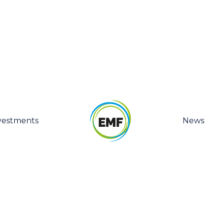
vestments
News