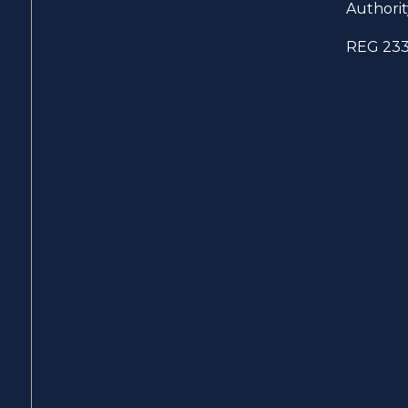
Authorit
REG 23