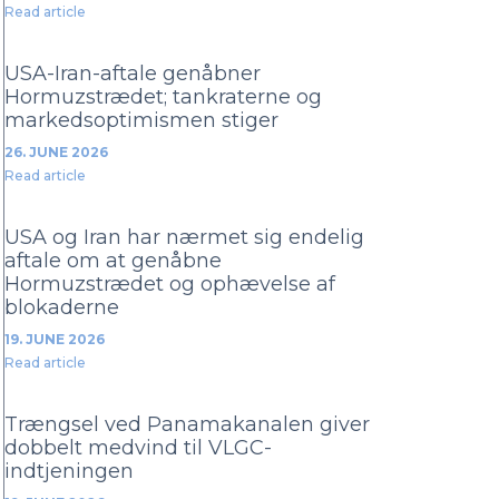
Read article
USA-Iran-aftale genåbner
Hormuzstrædet; tankraterne og
markedsoptimismen stiger
26. JUNE 2026
Read article
USA og Iran har nærmet sig endelig
aftale om at genåbne
Hormuzstrædet og ophævelse af
blokaderne
19. JUNE 2026
Read article
Trængsel ved Panamakanalen giver
dobbelt medvind til VLGC-
indtjeningen