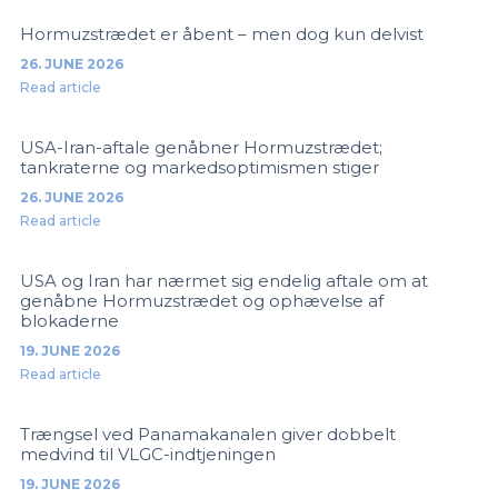
Hormuzstrædet er åbent – men dog kun delvist
26. JUNE 2026
Read article
USA-Iran-aftale genåbner Hormuzstrædet;
tankraterne og markedsoptimismen stiger
26. JUNE 2026
Read article
USA og Iran har nærmet sig endelig aftale om at
genåbne Hormuzstrædet og ophævelse af
blokaderne
19. JUNE 2026
Read article
Trængsel ved Panamakanalen giver dobbelt
medvind til VLGC-indtjeningen
19. JUNE 2026