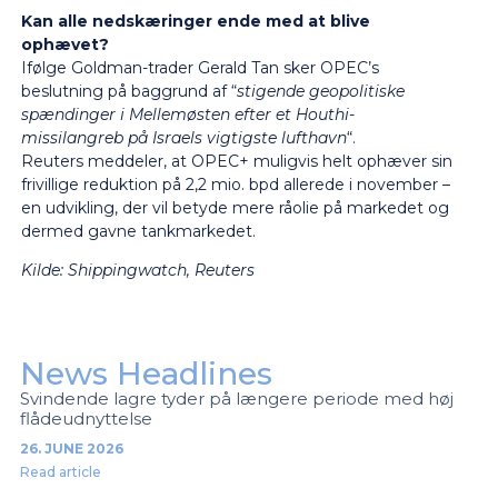
Kan alle nedskæringer ende med at blive
ophævet?
Ifølge Goldman-trader Gerald Tan sker OPEC’s
beslutning på baggrund af “
stigende geopolitiske
spændinger i Mellemøsten efter et Houthi-
missilangreb på Israels vigtigste lufthavn
“.
Reuters meddeler, at OPEC+ muligvis helt ophæver sin
frivillige reduktion på 2,2 mio. bpd allerede i november –
en udvikling, der vil betyde mere råolie på markedet og
dermed gavne tankmarkedet.
Kilde:
Shippingwatch, Reuters
News Headlines
Svindende lagre tyder på længere periode med høj
flådeudnyttelse
26. JUNE 2026
Read article