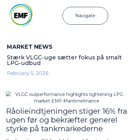
Navigate
MARKET NEWS
Stærk VLGC-uge sætter fokus på smalt
LPG-udbud
February 5, 2026
Råolieindtjeningen stiger 16% fra
ugen før og bekræfter generel
styrke på tankmarkederne